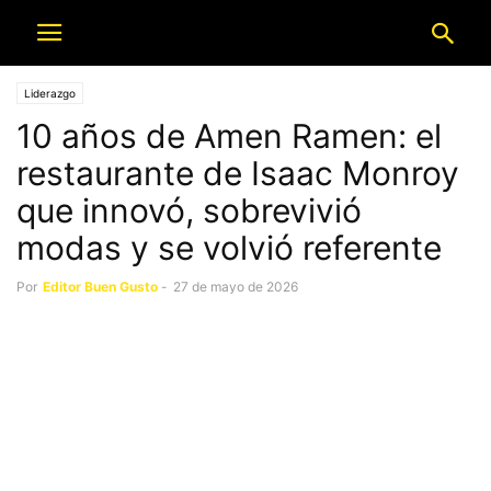
Liderazgo
10 años de Amen Ramen: el
restaurante de Isaac Monroy
que innovó, sobrevivió
modas y se volvió referente
Por
Editor Buen Gusto
-
27 de mayo de 2026