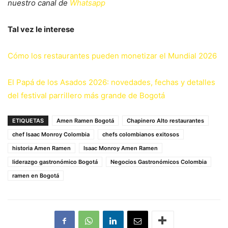
nuestro canal de
Whatsapp
Tal vez le interese
Cómo los restaurantes pueden monetizar el Mundial 2026
El Papá de los Asados 2026: novedades, fechas y detalles
del festival parrillero más grande de Bogotá
ETIQUETAS
Amen Ramen Bogotá
Chapinero Alto restaurantes
chef Isaac Monroy Colombia
chefs colombianos exitosos
historia Amen Ramen
Isaac Monroy Amen Ramen
liderazgo gastronómico Bogotá
Negocios Gastronómicos Colombia
ramen en Bogotá