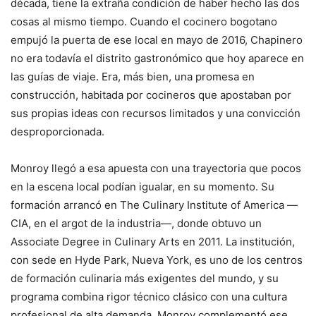
década, tiene la extraña condición de haber hecho las dos
cosas al mismo tiempo. Cuando el cocinero bogotano
empujó la puerta de ese local en mayo de 2016, Chapinero
no era todavía el distrito gastronómico que hoy aparece en
las guías de viaje. Era, más bien, una promesa en
construcción, habitada por cocineros que apostaban por
sus propias ideas con recursos limitados y una convicción
desproporcionada.
Monroy llegó a esa apuesta con una trayectoria que pocos
en la escena local podían igualar, en su momento. Su
formación arrancó en The Culinary Institute of America —
CIA, en el argot de la industria—, donde obtuvo un
Associate Degree in Culinary Arts en 2011. La institución,
con sede en Hyde Park, Nueva York, es uno de los centros
de formación culinaria más exigentes del mundo, y su
programa combina rigor técnico clásico con una cultura
profesional de alta demanda. Monroy complementó ese