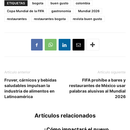
ETIQUETAS
bogota
buen gusto
colombia
Copa Mundial de la FIFA
gastronomia
Mundial 2026
restaurantes
restaurantes bogota
revista buen gusto
Artículo anterior
Artículo siguiente
Fruver, cárnicos y bebidas
FIFA prohíbe a bares y
saludables impulsan la
restaurantes de México usar
industria de alimentos en
palabras alusivas al Mundial
Latinoamérica
2026
Artículos relacionados
¿Cómo impactará el nuevo