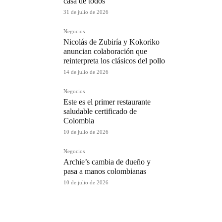
casa de todos
31 de julio de 2026
Negocios
Nicolás de Zubiría y Kokoriko
anuncian colaboración que
reinterpreta los clásicos del pollo
14 de julio de 2026
Negocios
Este es el primer restaurante
saludable certificado de
Colombia
10 de julio de 2026
Negocios
Archie’s cambia de dueño y
pasa a manos colombianas
10 de julio de 2026