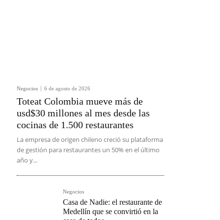
Negocios
6 de agosto de 2026
Toteat Colombia mueve más de
usd$30 millones al mes desde las
cocinas de 1.500 restaurantes
La empresa de origen chileno creció su plataforma
de gestión para restaurantes un 50% en el último
año y...
Negocios
Casa de Nadie: el restaurante de
Medellín que se convirtió en la