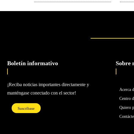
Boletín informativo
Sobre 
¡Reciba noticias importantes directamente y
Acerca 
manténgase conectado con el sector!
Centro d
Quiero p
Suscríbase
Contáct