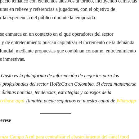
spacio temático con elementos alusivos al torneo, incluyendo camisetas
guras en relieve y referencias a jugadores, con el objetivo de
la experiencia del público durante la temporada.
 se enmarca en un contexto en el que operadores del sector
 y de entretenimiento buscan capitalizar el incremento de la demanda
Mundial, mediante propuestas que combinan consumo, entretenimiento
s inmersivas.
 Gusto es la plataforma de información de negocios para los
y profesionales del sector HoReCa en Colombia. Si desea mantenerse
s últimas noticias, tendencias, estrategias y consejos de la
scríbase aquí
También puede seguirnos en nuestro canal de
Whatsapp
terese
anza Campo Azul para centralizar el abastecimiento del canal food