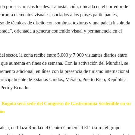
da por seis artistas locales. La instalación, ubicada en el corredor de
orpora elementos visuales asociados a los países participantes,
so de técnicas de diseño con sombras, texturas y una paleta inspirada
orada”, orientada a generar contenido visual y permanencia en el
el sector, la zona recibe entre 5.000 y 7.000 visitantes diarios entre
 que aumenta en fines de semana. Con la activación del Mundial, se
remento adicional, en línea con la presencia de turismo internacional
principalmente de Estados Unidos, México, Puerto Rico, República
Perú y Ecuador.
n
Bogotá será sede del Congreso de Gastronomía Sostenible en su
ión
alela, en Plaza Ronda del Centro Comercial El Tesoro, el grupo