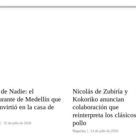
de Nadie: el
Nicolás de Zubiría y
urante de Medellín que
Kokoriko anuncian
nvirtió en la casa de
colaboración que
s
reinterpreta los clásico
pollo
31 de julio de 2026
Negocios
14 de julio de 2026