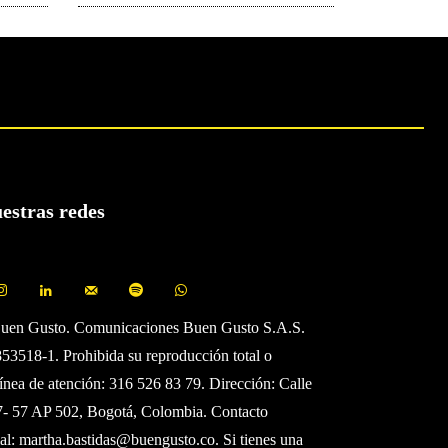
uestras redes
Buen Gusto. Comunicaciones Buen Gusto S.A.S.
3518-1. Prohibida su reproducción total o
Línea de atención: 316 526 83 79. Dirección: Calle
7- 57 AP 502, Bogotá, Colombia. Contacto
al:
martha.bastidas@buengusto.co
. Si tienes una