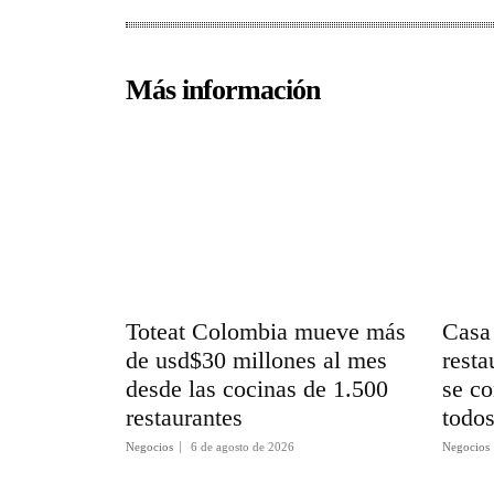
Más información
Toteat Colombia mueve más
Casa 
de usd$30 millones al mes
resta
desde las cocinas de 1.500
se co
restaurantes
todo
Negocios
6 de agosto de 2026
Negocios