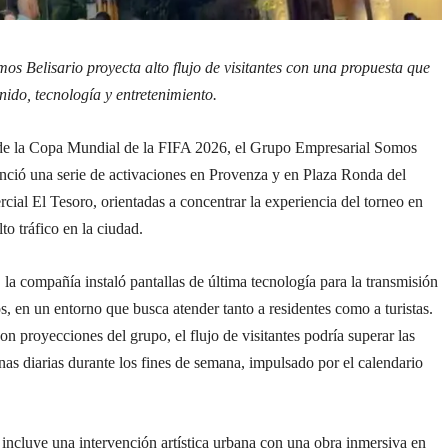
s Belisario proyecta alto flujo de visitantes con una propuesta que
nido, tecnología y entretenimiento.
e la Copa Mundial de la FIFA 2026, el Grupo Empresarial Somos
nció una serie de activaciones en Provenza y en Plaza Ronda del
ial El Tesoro, orientadas a concentrar la experiencia del torneo en
to tráfico en la ciudad.
la compañía instaló pantallas de última tecnología para la transmisión
os, en un entorno que busca atender tanto a residentes como a turistas.
n proyecciones del grupo, el flujo de visitantes podría superar las
as diarias durante los fines de semana, impulsado por el calendario
incluye una intervención artística urbana con una obra inmersiva en