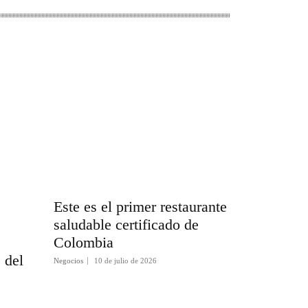
Este es el primer restaurante
saludable certificado de
Colombia
s del
Negocios
10 de julio de 2026