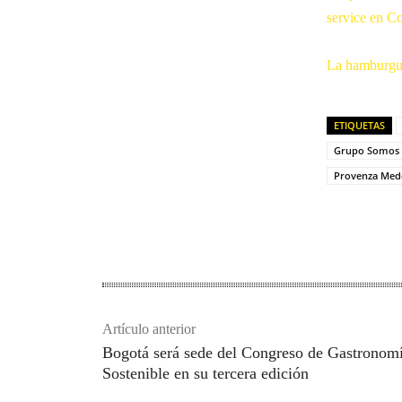
service en C
La hamburgue
ETIQUETAS
Grupo Somos B
Provenza Mede
Artículo anterior
Bogotá será sede del Congreso de Gastronom
Sostenible en su tercera edición