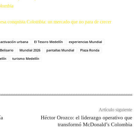
olombia
sa conquista Colombia: un mercado que no para de crecer
activación urbana
El Tesoro Medellín
experiencias Mundial
elisario
Mundial 2026
pantallas Mundial
Plaza Ronda
llín
turismo Medellín
Artículo siguiente
ía
Héctor Orozco: el liderazgo operativo que
transformó McDonald’s Colombia