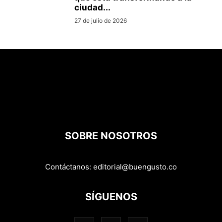
ciudad...
27 de julio de 2026
SOBRE NOSOTROS
Contáctanos:
editorial@buengusto.co
SÍGUENOS