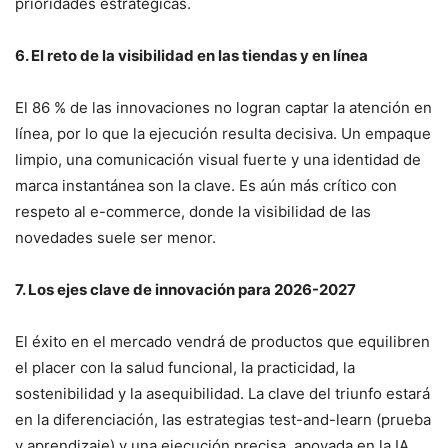
prioridades estratégicas.
6. El reto de la visibilidad en
las
tiendas y en línea
El 86 % de las innovaciones no logran captar la atención en
línea, por lo que la ejecución resulta decisiva. Un empaque
limpio, una comunicación visual fuerte y una identidad de
marca instantánea son la clave. Es aún más crítico con
respeto al e-commerce, donde la visibilidad de las
novedades suele ser menor.
7. L
os ejes clave de innovación para 2026-2027
El éxito en el mercado vendrá de productos que equilibren
el placer con la salud funcional, la practicidad, la
sostenibilidad y la asequibilidad. La clave del triunfo estará
en la diferenciación, las estrategias test-and-learn (prueba
y aprendizaje) y una ejecución precisa, apoyada en la IA