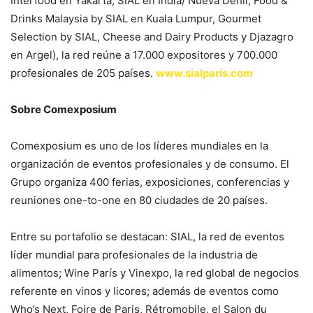
Interfood en Yakarta, SIAL en India/ Nueva Dehli, Food &
Drinks Malaysia by SIAL en Kuala Lumpur, Gourmet
Selection by SIAL, Cheese and Dairy Products y Djazagro
en Argel), la red reúne a 17.000 expositores y 700.000
profesionales de 205 países.
www.sialparis.com
Sobre Comexposium
Comexposium es uno de los líderes mundiales en la
organización de eventos profesionales y de consumo. El
Grupo organiza 400 ferias, exposiciones, conferencias y
reuniones one-to-one en 80 ciudades de 20 países.
Entre su portafolio se destacan: SIAL, la red de eventos
líder mundial para profesionales de la industria de
alimentos; Wine París y Vinexpo, la red global de negocios
referente en vinos y licores; además de eventos como
Who’s Next, Foire de Paris, Rétromobile, el Salon du