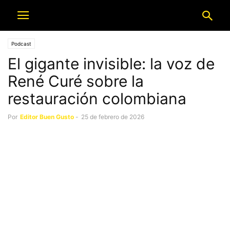
Podcast
El gigante invisible: la voz de
René Curé sobre la
restauración colombiana
Por
Editor Buen Gusto
-
25 de febrero de 2026