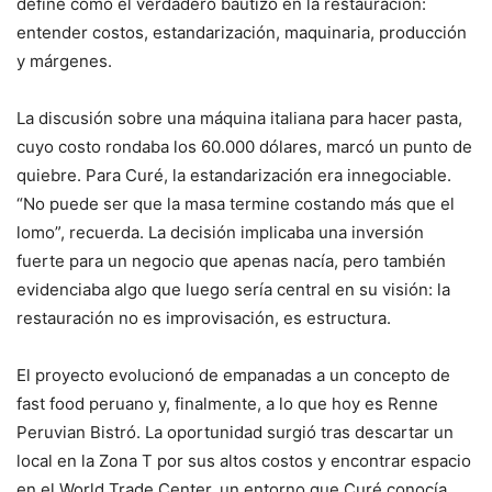
define como el verdadero bautizo en la restauración:
entender costos, estandarización, maquinaria, producción
y márgenes.
La discusión sobre una máquina italiana para hacer pasta,
cuyo costo rondaba los 60.000 dólares, marcó un punto de
quiebre. Para Curé, la estandarización era innegociable.
“No puede ser que la masa termine costando más que el
lomo”, recuerda. La decisión implicaba una inversión
fuerte para un negocio que apenas nacía, pero también
evidenciaba algo que luego sería central en su visión: la
restauración no es improvisación, es estructura.
El proyecto evolucionó de empanadas a un concepto de
fast food peruano y, finalmente, a lo que hoy es Renne
Peruvian Bistró. La oportunidad surgió tras descartar un
local en la Zona T por sus altos costos y encontrar espacio
en el World Trade Center, un entorno que Curé conocía