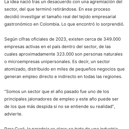
La idea nació tras un desacuerdo con una agremiación del
sector, del que terminó retirándose. En ese proceso
decidió investigar el tamaño real del tejido empresarial
gastronómico en Colombia. Lo que encontró lo sorprendió.
Según cifras oficiales de 2023, existen cerca de 349.000
empresas activas en el país dentro del sector, de las
cuales aproximadamente 323.000 son personas naturales
o microempresas unipersonales. Es decir, un sector
atomizado, distribuido en miles de pequeños negocios que
generan empleo directo e indirecto en todas las regiones.
“Somos un sector que el año pasado fue uno de los
principales jalonadores de empleo y este año puede ser
de los que más despida si no se entiende su realidad”,
advierte.
Para Curé, la paradoja es clara: se trata de una industria