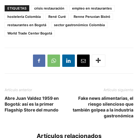
ETIQUETAS
crisis restauración
empleo en restaurantes
hostelería Colombia
René Curé
Renne Peruvian Bistró
restaurantes en Bogotá
sector gastronómico Colombia
World Trade Center Bogotá
Artículo anterior
Artículo siguiente
Abre Juan Valdez 1959 en
Fake news alimentarias, el
Bogotá: así es la primer
riesgo silencioso que
Flagship Store del mundo
también golpea a la industria
gastronómica
Artículos relacionados