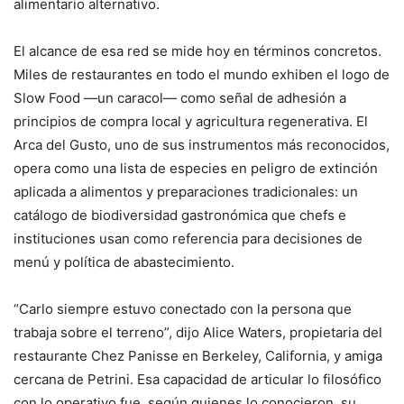
alimentario alternativo.
El alcance de esa red se mide hoy en términos concretos.
Miles de restaurantes en todo el mundo exhiben el logo de
Slow Food —un caracol— como señal de adhesión a
principios de compra local y agricultura regenerativa. El
Arca del Gusto, uno de sus instrumentos más reconocidos,
opera como una lista de especies en peligro de extinción
aplicada a alimentos y preparaciones tradicionales: un
catálogo de biodiversidad gastronómica que chefs e
instituciones usan como referencia para decisiones de
menú y política de abastecimiento.
“Carlo siempre estuvo conectado con la persona que
trabaja sobre el terreno”, dijo Alice Waters, propietaria del
restaurante Chez Panisse en Berkeley, California, y amiga
cercana de Petrini. Esa capacidad de articular lo filosófico
con lo operativo fue, según quienes lo conocieron, su