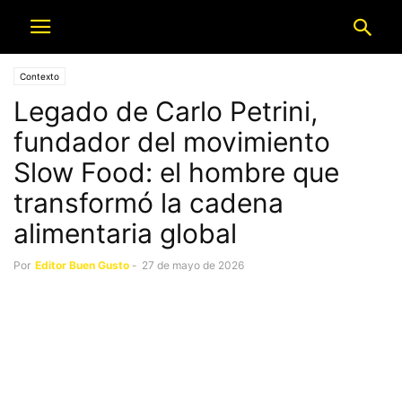
Contexto
Legado de Carlo Petrini,
fundador del movimiento
Slow Food: el hombre que
transformó la cadena
alimentaria global
Por
Editor Buen Gusto
-
27 de mayo de 2026