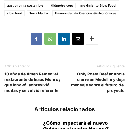
gastronomía sostenible
kilómetro cero
movimiento Slow Food
slow food
Terra Madre
Universidad de Ciencias Gastronómicas
Artículo anterior
Artículo siguiente
10 años de Amen Ramen: el
Only Roast Beef anuncia
restaurante de Isaac Monroy
cierre en Medellín y deja
que innovó, sobrevivió
mensaje sobre el futuro del
modas y se volvió referente
proyecto
Artículos relacionados
¿Cómo impactará el nuevo
Gobierno al sector Horeca?