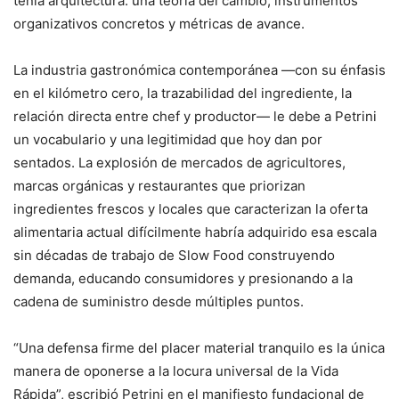
tenía arquitectura: una teoría del cambio, instrumentos
organizativos concretos y métricas de avance.
La industria gastronómica contemporánea —con su énfasis
en el kilómetro cero, la trazabilidad del ingrediente, la
relación directa entre chef y productor— le debe a Petrini
un vocabulario y una legitimidad que hoy dan por
sentados. La explosión de mercados de agricultores,
marcas orgánicas y restaurantes que priorizan
ingredientes frescos y locales que caracterizan la oferta
alimentaria actual difícilmente habría adquirido esa escala
sin décadas de trabajo de Slow Food construyendo
demanda, educando consumidores y presionando a la
cadena de suministro desde múltiples puntos.
“Una defensa firme del placer material tranquilo es la única
manera de oponerse a la locura universal de la Vida
Rápida”, escribió Petrini en el manifiesto fundacional de