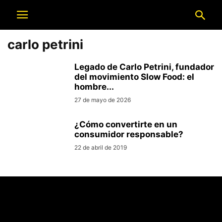
carlo petrini
Legado de Carlo Petrini, fundador
del movimiento Slow Food: el
hombre...
27 de mayo de 2026
¿Cómo convertirte en un
consumidor responsable?
22 de abril de 2019