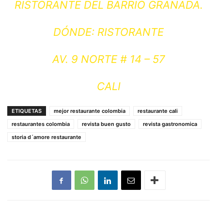
RISTORANTE DEL BARRIO GRANADA.
DÓNDE: RISTORANTE
AV. 9 NORTE # 14 – 57
CALI
ETIQUETAS
mejor restaurante colombia
restaurante cali
restaurantes colombia
revista buen gusto
revista gastronomica
storia d´amore restaurante