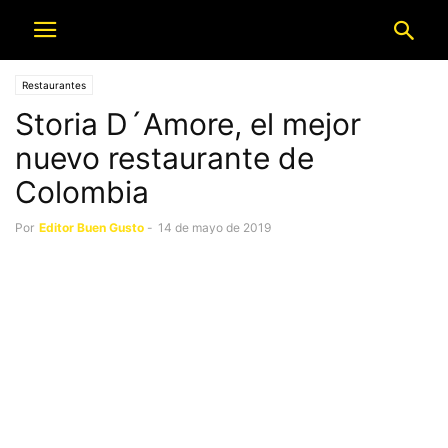
Restaurantes
Storia D´Amore, el mejor
nuevo restaurante de
Colombia
Por
Editor Buen Gusto
-
14 de mayo de 2019