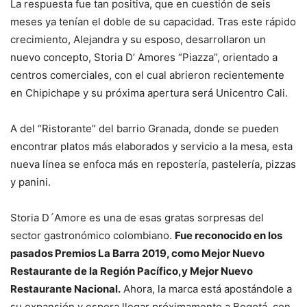
La respuesta fue tan positiva, que en cuestión de seis
meses ya tenían el doble de su capacidad. Tras este rápido
crecimiento, Alejandra y su esposo, desarrollaron un
nuevo concepto, Storia D’ Amores “Piazza”, orientado a
centros comerciales, con el cual abrieron recientemente
en Chipichape y su próxima apertura será Unicentro Cali.
A del “Ristorante” del barrio Granada, donde se pueden
encontrar platos más elaborados y servicio a la mesa, esta
nueva línea se enfoca más en repostería, pastelería, pizzas
y panini.
Storia D´Amore es una de esas gratas sorpresas del
sector gastronómico colombiano.
Fue reconocido en los
pasados Premios La Barra 2019, como Mejor Nuevo
Restaurante de la Región Pacífico,y Mejor Nuevo
Restaurante Nacional.
Ahora, la marca está apostándole a
su expansión y espera llegar próximamente a Bogotá, con