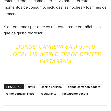
estableciéndose como alternativa para diferentes
momentos de consumo, incluidas las noches y los fines de
semana.
Y entendemos por qué: es un restaurante entrañable, al
que da gusto regresar.
DONDE: CARRERA 8A # 99-09
LOCAL 119 WORLD TRADE CENTER
INSTAGRAM
ETIQUETAS
bistro
cocina peruana
donde comer en bogota
renne peruvian bistro
restaurante
restaurante bogota