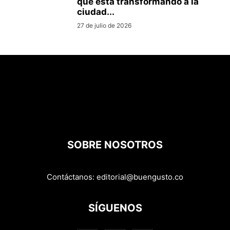
que está transformando a la
ciudad...
27 de julio de 2026
SOBRE NOSOTROS
Contáctanos:
editorial@buengusto.co
SÍGUENOS