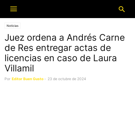
Noticias
Juez ordena a Andrés Carne
de Res entregar actas de
licencias en caso de Laura
Villamil
Por
Editor Buen Gusto
-
23 de octubre de 2024