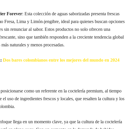
ier Forever
: Esta colección de aguas saborizadas presenta frescas
o Fresa, Lima y Limón-jengibre, ideal para quienes buscan opciones
s sin renunciar al sabor. Estos productos no solo ofrecen una
efrescante, sino que también responden a la creciente tendencia global
s más naturales y menos procesadas.
n:
Dos bares colombianos entre los mejores del mundo en 2024
 posicionarse como un referente en la coctelería premium, al tiempo
el uso de ingredientes frescos y locales, que resalten la cultura y los
olombia.
foque llega en un momento clave, ya que la cultura de la coctelería