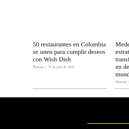
50 restaurantes en Colombia
Medel
se unen para cumplir deseos
estra
con Wish Dish
trans
en de
Noticias
31 de julio de 2026
mund
Noticias