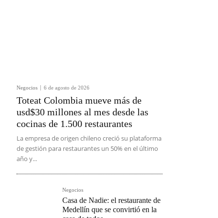
Negocios
6 de agosto de 2026
Toteat Colombia mueve más de
usd$30 millones al mes desde las
cocinas de 1.500 restaurantes
La empresa de origen chileno creció su plataforma
de gestión para restaurantes un 50% en el último
año y...
Negocios
Casa de Nadie: el restaurante de
Medellín que se convirtió en la