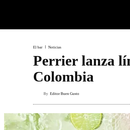
El bar
Noticias
Perrier lanza l
Colombia
By
Editor Buen Gusto