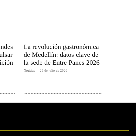
andes
La revolución gastronómica
ulsar
de Medellín: datos clave de
ición
la sede de Entre Panes 2026
Noticias
23 de julio de 2026