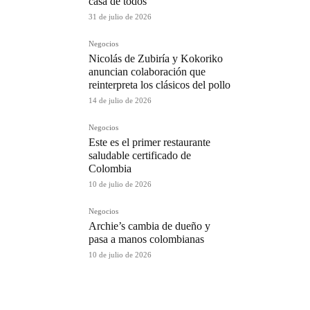
casa de todos
31 de julio de 2026
Negocios
Nicolás de Zubiría y Kokoriko
anuncian colaboración que
reinterpreta los clásicos del pollo
14 de julio de 2026
Negocios
Este es el primer restaurante
saludable certificado de
Colombia
10 de julio de 2026
Negocios
Archie’s cambia de dueño y
pasa a manos colombianas
10 de julio de 2026