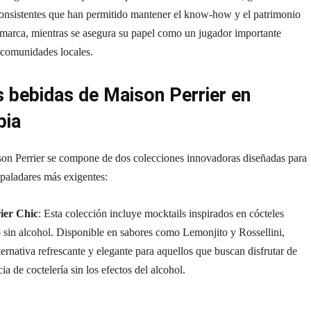
consistentes que han permitido mantener el know-how y el patrimonio
 marca, mientras se asegura su papel como un jugador importante
 comunidades locales.
 bebidas de Maison Perrier en
bia
son Perrier se compone de dos colecciones innovadoras diseñadas para
s paladares más exigentes:
ier Chic
: Esta colección incluye mocktails inspirados en cócteles
o sin alcohol. Disponible en sabores como Lemonjito y Rossellini,
ternativa refrescante y elegante para aquellos que buscan disfrutar de
ia de coctelería sin los efectos del alcohol.