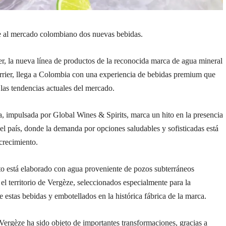
e al mercado colombiano dos nuevas bebidas.
r, la nueva línea de productos de la reconocida marca de agua mineral
errier, llega a Colombia con una experiencia de bebidas premium que
 las tendencias actuales del mercado.
va, impulsada por Global Wines & Spirits, marca un hito en la presencia
 el país, donde la demanda por opciones saludables y sofisticadas está
crecimiento.
o está elaborado con agua proveniente de pozos subterráneos
el territorio de Vergèze, seleccionados especialmente para la
 estas bebidas y embotellados en la histórica fábrica de la marca.
Vergèze ha sido objeto de importantes transformaciones, gracias a