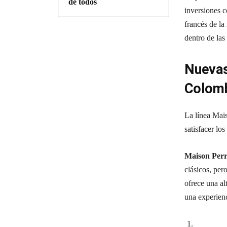
de todos
inversiones 
francés de la
dentro de las
Nuevas
Colom
La línea Mai
satisfacer lo
Maison Perr
clásicos, per
ofrece una al
una experienc