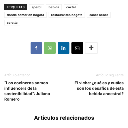
ETIQUETAS
aperol
bebida
coctel
donde comer en bogota
restaurantes bogota
saber beber
seratta
Artículo anterior
Artículo siguiente
“Los cocineros somos
El viche: ¿qué es y cuáles
influencers de la
son los desafíos de esta
sostenibilidad”: Juliana
bebida ancestral?
Romero
Artículos relacionados