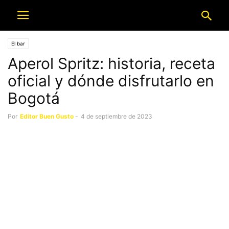
El bar
Aperol Spritz: historia, receta
oficial y dónde disfrutarlo en
Bogotá
Por
Editor Buen Gusto
-
4 de septiembre de 2023