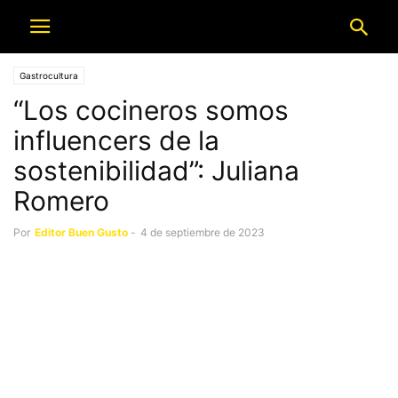
Gastrocultura
“Los cocineros somos
influencers de la
sostenibilidad”: Juliana
Romero
Por
Editor Buen Gusto
-
4 de septiembre de 2023