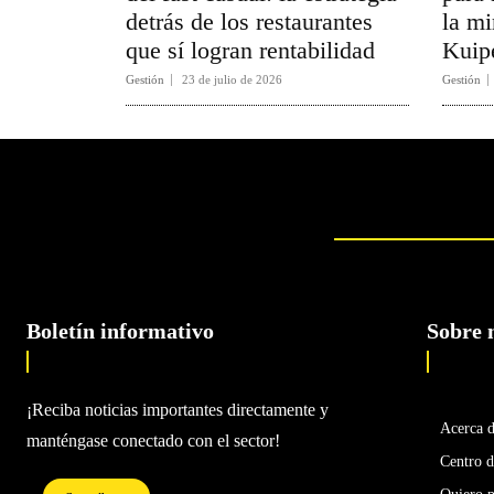
detrás de los restaurantes
la mi
que sí logran rentabilidad
Kuip
Gestión
23 de julio de 2026
Gestión
Boletín informativo
Sobre 
¡Reciba noticias importantes directamente y
Acerca 
manténgase conectado con el sector!
Centro d