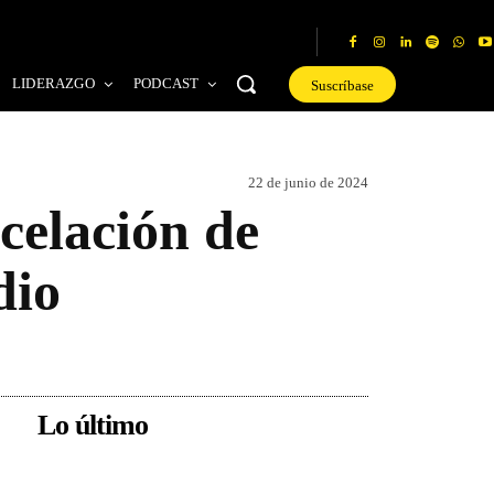
LIDERAZGO
PODCAST
Suscríbase
22 de junio de 2024
celación de
dio
Lo último