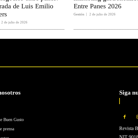
rada de Luis Emilio
Entre Panes 2026
ers
Gestión
2 de julio de 2026
2 de julio de 2026
nosotros
Siga n
de Buen Gusto
Revista 
e prensa
NIT 90185