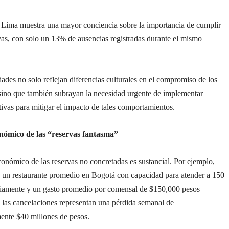
, Lima muestra una mayor conciencia sobre la importancia de cumplir
vas, con solo un 13% de ausencias registradas durante el mismo
dades no solo reflejan diferencias culturales en el compromiso de los
sino que también subrayan la necesidad urgente de implementar
ivas para mitigar el impacto de tales comportamientos.
nómico de las “reservas fantasma”
onómico de las reservas no concretadas es sustancial. Por ejemplo,
 un restaurante promedio en Bogotá con capacidad para atender a 150
riamente y un gasto promedio por comensal de $150,000 pesos
 las cancelaciones representan una pérdida semanal de
nte $40 millones de pesos.