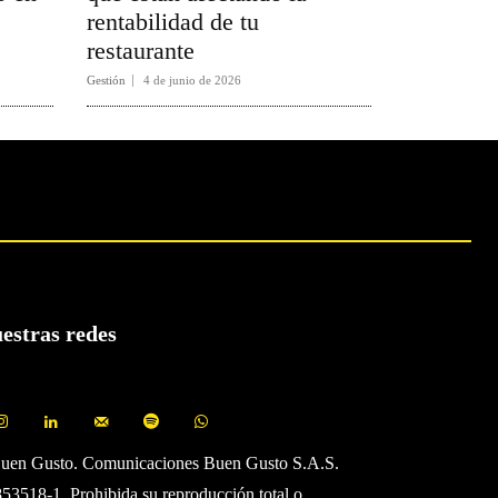
rentabilidad de tu
restaurante
Gestión
4 de junio de 2026
uestras redes
Buen Gusto. Comunicaciones Buen Gusto S.A.S.
3518-1. Prohibida su reproducción total o