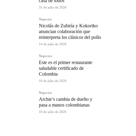
casa de todos
31 de julio de 2026
Negocios
Nicolás de Zubiría y Kokoriko
anuncian colaboración que
reinterpreta los clásicos del pollo
14 de julio de 2026
Negocios
Este es el primer restaurante
saludable certificado de
Colombia
10 de julio de 2026
Negocios
Archie’s cambia de dueño y
pasa a manos colombianas
10 de julio de 2026