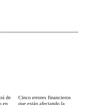
ará de
Cinco errores financieros
o en
que están afectando la