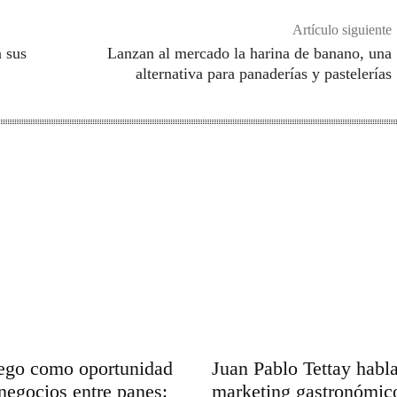
Artículo siguiente
 sus
Lanzan al mercado la harina de banano, una
alternativa para panaderías y pastelerías
uego como oportunidad
Juan Pablo Tettay habl
negocios entre panes:
marketing gastronómic