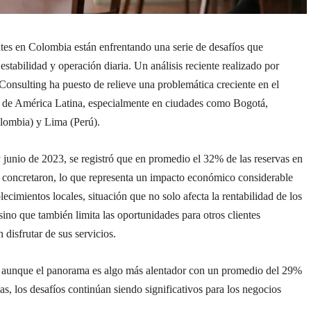
tes en Colombia están enfrentando una serie de desafíos que
stabilidad y operación diaria. Un análisis reciente realizado por
onsulting ha puesto de relieve una problemática creciente en el
el de América Latina, especialmente en ciudades como Bogotá,
lombia) y Lima (Perú).
 junio de 2023, se registró que en promedio el 32% de las reservas en
 concretaron, lo que representa un impacto económico considerable
blecimientos locales, situación que no solo afecta la rentabilidad de los
 sino que también limita las oportunidades para otros clientes
 disfrutar de sus servicios.
 aunque el panorama es algo más alentador con un promedio del 29%
ias, los desafíos continúan siendo significativos para los negocios