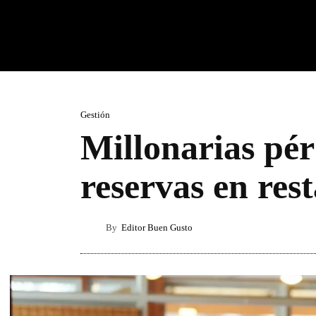
Gestión
Millonarias pér
reservas en res
By
Editor Buen Gusto