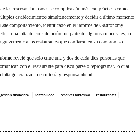
de las reservas fantasmas se complica aún más con prácticas como
últiples establecimientos simultáneamente y decidir a último momento
r. Este comportamiento, identificado en el informe de Gastronomy
efleja una falta de consideración por parte de algunos comensales, lo
a gravemente a los restaurantes que confiaron en su compromiso.
nforme reveló que solo entre una y dos de cada diez personas que
omunican con el restaurante para disculparse o reprogramar, lo cual
 falta generalizada de cortesía y responsabilidad.
gestión financiera
rentabilidad
reservas fantasma
restaurantes