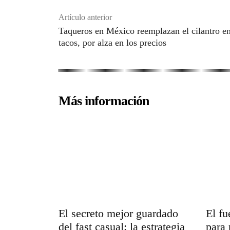
Artículo anterior
Taqueros en México reemplazan el cilantro en
tacos, por alza en los precios
Más información
El secreto mejor guardado
El f
del fast casual: la estrategia
para 