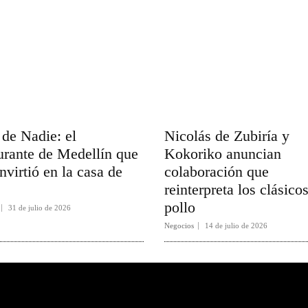
de Nadie: el
Nicolás de Zubiría y
urante de Medellín que
Kokoriko anuncian
nvirtió en la casa de
colaboración que
s
reinterpreta los clásico
pollo
31 de julio de 2026
Negocios
14 de julio de 2026