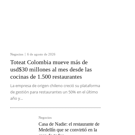
Negocios
6 de agosto de 2026
Toteat Colombia mueve más de
usd$30 millones al mes desde las
cocinas de 1.500 restaurantes
La empresa de origen chileno creció su plataforma
de gestión para restaurantes un 50% en el último
año y...
Negocios
Casa de Nadie: el restaurante de
Medellín que se convirtió en la