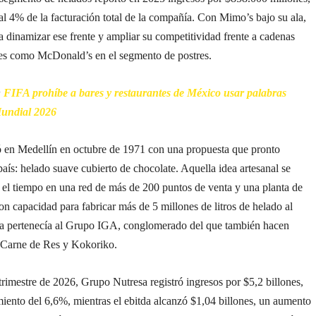
al 4% de la facturación total de la compañía. Con Mimo’s bajo su ala,
 dinamizar ese frente y ampliar su competitividad frente a cadenas
les como McDonald’s en el segmento de postres.
:
FIFA prohíbe a bares y restaurantes de México usar palabras
Mundial 2026
 en Medellín en octubre de 1971 con una propuesta que pronto
país: helado suave cubierto de chocolate. Aquella idea artesanal se
 el tiempo en una red de más de 200 puntos de venta y una planta de
n capacidad para fabricar más de 5 millones de litros de helado al
a pertenecía al Grupo IGA, conglomerado del que también hacen
 Carne de Res y Kokoriko.
trimestre de 2026, Grupo Nutresa registró ingresos por $5,2 billones,
iento del 6,6%, mientras el ebitda alcanzó $1,04 billones, un aumento