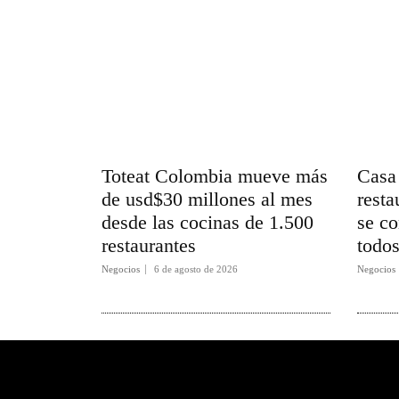
Toteat Colombia mueve más
Casa 
de usd$30 millones al mes
resta
desde las cocinas de 1.500
se co
restaurantes
todo
Negocios
6 de agosto de 2026
Negocios