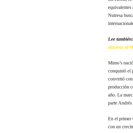
equivalentes 
Nutresa busca
internaciona
Lee también
alusivas al 
Mimo’s nació
conquistó el 
convirtió con
producción co
año. La marc
parte Andrés
En el primer 
con un crecim