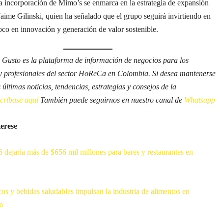
a incorporación de Mimo’s se enmarca en la estrategia de expansión
Jaime Gilinski, quien ha señalado que el grupo seguirá invirtiendo en
co en innovación y generación de valor sostenible.
 Gusto es la plataforma de información de negocios para los
y profesionales del sector HoReCa en Colombia. Si desea mantenerse
s últimas noticias, tendencias, estrategias y consejos de la
scríbase aquí
También puede seguirnos en nuestro canal de
Whatsapp
terese
dejaría más de $656 mil millones para bares y restaurantes en
cos y bebidas saludables impulsan la industria de alimentos en
a