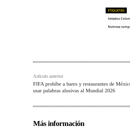
ETIQUETAS
helados Colom
Nutresa comp
Artículo anterior
FIFA prohíbe a bares y restaurantes de Méxic
usar palabras alusivas al Mundial 2026
Más información