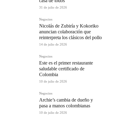
casa de todos
31 de julio de 2026
Negocios
Nicolás de Zubiría y Kokoriko
anuncian colaboración que
reinterpreta los clásicos del pollo
14 de julio de 2026
Negocios
Este es el primer restaurante
saludable certificado de
Colombia
10 de julio de 2026
Negocios
Archie’s cambia de dueño y
pasa a manos colombianas
10 de julio de 2026