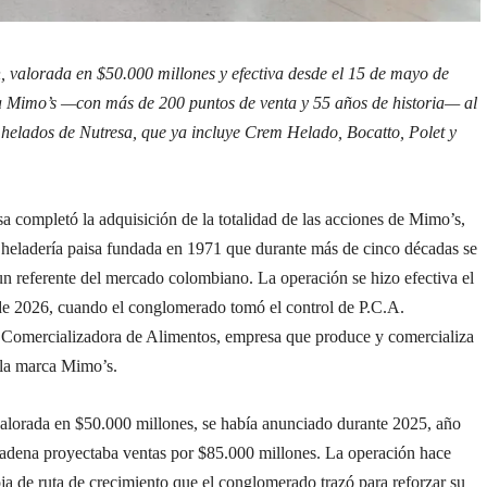
, valorada en $50.000 millones y efectiva desde el 15 de mayo de
 Mimo’s —con más de 200 puntos de venta y 55 años de historia— al
 helados de Nutresa, que ya incluye Crem Helado, Bocatto, Polet y
 completó la adquisición de la totalidad de las acciones de Mimo’s,
l heladería paisa fundada en 1971 que durante más de cinco décadas se
un referente del mercado colombiano. La operación se hizo efectiva el
e 2026, cuando el conglomerado tomó el control de P.C.A.
 Comercializadora de Alimentos, empresa que produce y comercializa
 la marca Mimo’s.
alorada en $50.000 millones, se había anunciado durante 2025, año
 cadena proyectaba ventas por $85.000 millones. La operación hace
oja de ruta de crecimiento que el conglomerado trazó para reforzar su