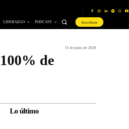
LIDERAZGO
PODCAST
Suscríbase
11 de junio de 2026
l 100% de
Lo último