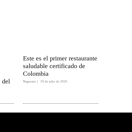
Este es el primer restaurante
saludable certificado de
Colombia
s del
Negocios
10 de julio de 2026