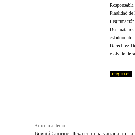
Responsable 
Finalidad de
Legitimación
Destinatario
estadouniden
Derechos: Tie
y olvido de s
ETIQUETAS
Artículo anterior
Bogotá Gourmet llega con una variada oferta