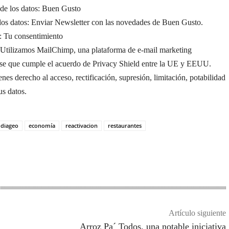
de los datos: Buen Gusto
 los datos: Enviar Newsletter con las novedades de Buen Gusto.
: Tu consentimiento
: Utilizamos MailChimp, una plataforma de e-mail marketing
se que cumple el acuerdo de Privacy Shield entre la UE y EEUU.
nes derecho al acceso, rectificación, supresión, limitación, potabilidad
us datos.
diageo
economía
reactivacion
restaurantes
Artículo siguiente
Arroz Pa´ Todos, una notable iniciativa