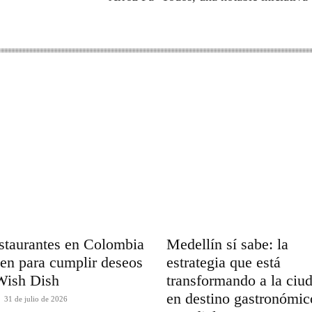
staurantes en Colombia
Medellín sí sabe: la
en para cumplir deseos
estrategia que está
Wish Dish
transformando a la ciu
en destino gastronómic
31 de julio de 2026