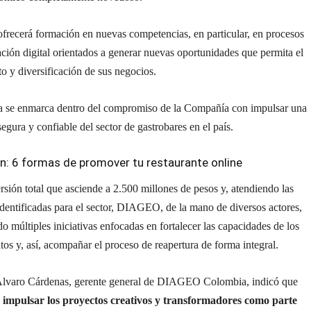
 ofrecerá formación en nuevas competencias, en particular, en procesos
ción digital orientados a generar nuevas oportunidades que permita el
to y diversificación de sus negocios.
iva se enmarca dentro del compromiso de la Compañía con impulsar una
segura y confiable del sector de gastrobares en el país.
én:
6 formas de promover tu restaurante online
sión total que asciende a 2.500 millones de pesos y, atendiendo las
dentificadas para el sector, DIAGEO, de la mano de diversos actores,
do múltiples iniciativas enfocadas en fortalecer las capacidades de los
tos y, así, acompañar el proceso de reapertura de forma integral.
Álvaro Cárdenas, gerente general de DIAGEO Colombia, indicó que
 impulsar los proyectos creativos y transformadores como parte