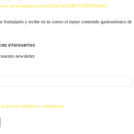
://www.surveymonkey.com/r/DIAGEOMENTORROOMS
te formulario y recibe en tu correo el mejor contenido gastronómico de
cias interesantes
 nuestro newsletter
 acepto los términos y condiciones