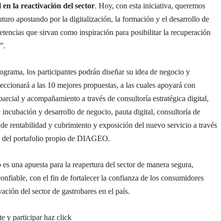
en la reactivación del sector
. Hoy, con esta iniciativa, queremos
futuro apostando por la digitalización, la formación y el desarrollo de
encias que sirvan como inspiración para posibilitar la recuperación
”.
ograma, los participantes podrán diseñar su idea de negocio y
cionará a las 10 mejores propuestas, a las cuales apoyará con
parcial y acompañamiento a través de consultoría estratégica digital,
incubación y desarrollo de negocio, pauta digital, consultoría de
de rentabilidad y cubrimiento y exposición del nuevo servicio a través
s del portafolio propio de DIAGEO.
 es una apuesta para la reapertura del sector de manera segura,
confiable, con el fin de fortalecer la confianza de los consumidores
vación del sector de gastrobares en el país.
te y participar haz click