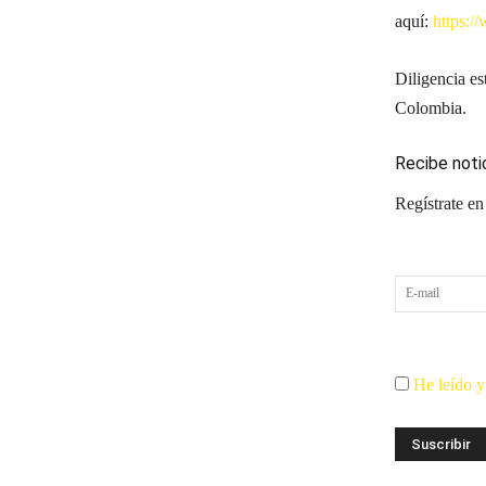
aquí:
https
Diligencia es
Colombia.
Recibe noti
Regístrate en
He leído y