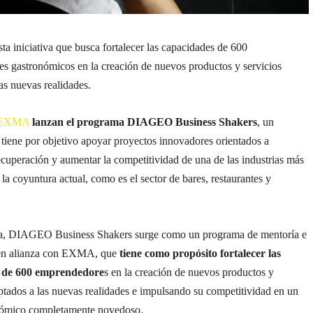
sta iniciativa que busca fortalecer las capacidades de 600
s gastronómicos en la creación de nuevos productos y servicios
as nuevas realidades.
EXMA
lanzan el programa DIAGEO Business Shakers
, un
tiene por objetivo apoyar proyectos innovadores orientados a
ecuperación y aumentar la competitividad de una de las industrias más
 la coyuntura actual, como es el sector de bares, restaurantes y
a, DIAGEO Business Shakers surge como un programa de mentoría e
 en alianza con EXMA, que
tiene como propósito fortalecer las
 de 600 emprendedore
s en la creación de nuevos productos y
ptados a las nuevas realidades e impulsando su competitividad en un
nómico completamente novedoso.