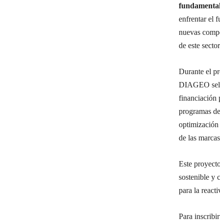
fundamental 
enfrentar el 
nuevas compet
de este sector
Durante el pr
DIAGEO selec
financiación 
programas de 
optimización 
de las marca
Este proyecto
sostenible y 
para la reacti
Para inscribir