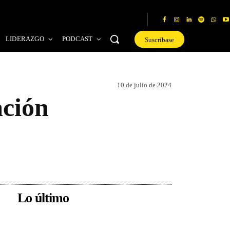
LIDERAZGO
PODCAST
Suscríbase
10 de julio de 2024
ación
Lo último