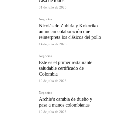
casa de todos
31 de julio de 2026
Negocios
Nicolás de Zubiría y Kokoriko
anuncian colaboración que
reinterpreta los clásicos del pollo
14 de julio de 2026
Negocios
Este es el primer restaurante
saludable certificado de
Colombia
10 de julio de 2026
Negocios
Archie’s cambia de dueño y
pasa a manos colombianas
10 de julio de 2026