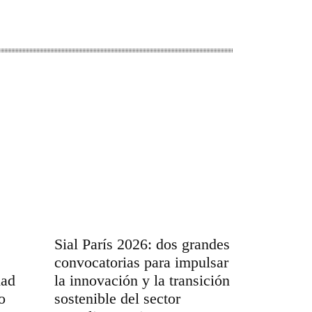
Sial París 2026: dos grandes
convocatorias para impulsar
dad
la innovación y la transición
o
sostenible del sector