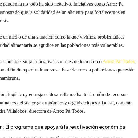
e pandemia no todo ha sido negativo. Iniciativas como Arroz Pa
mostrado que la solidaridad es un aliciente para fortalecernos en
isis.
ue en medio de una situación como la que vivimos, problemáticas
idad alimentaria se agudice en las poblaciones más vulnerables.
es notable surjan iniciativas sin fines de lucro como
Arroz Pa’ Todos
,
on el fin de repartir almuerzos a base de arroz a poblaciones que están
 hambruna.
ón, logística y entrega se desarrolla mediante la unión de recursos
 humanos del sector gastronómico y organizaciones aliadas”, comenta
ra Villalobos, directora de Arroz Pa´Todos.
én:
El programa que apoyará la reactivación económica