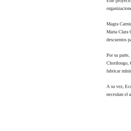
Este proyecto
organizacion
Magra Carnic
Maria Clara 
descuentos p
Por su parte
Chorilongo, 
fabricar míni
A su vez, Ec
necesitan el 