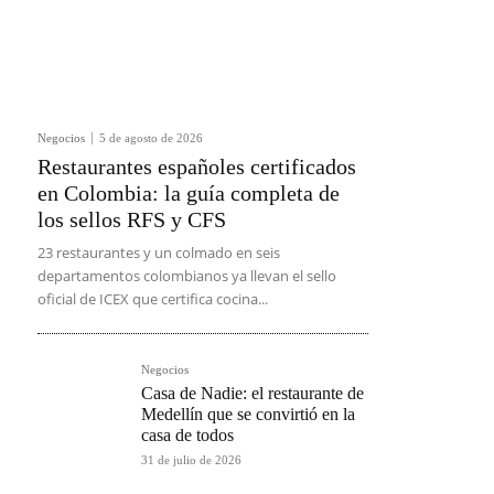
Negocios
5 de agosto de 2026
Restaurantes españoles certificados
en Colombia: la guía completa de
los sellos RFS y CFS
23 restaurantes y un colmado en seis
departamentos colombianos ya llevan el sello
oficial de ICEX que certifica cocina...
Negocios
Casa de Nadie: el restaurante de
Medellín que se convirtió en la
casa de todos
31 de julio de 2026