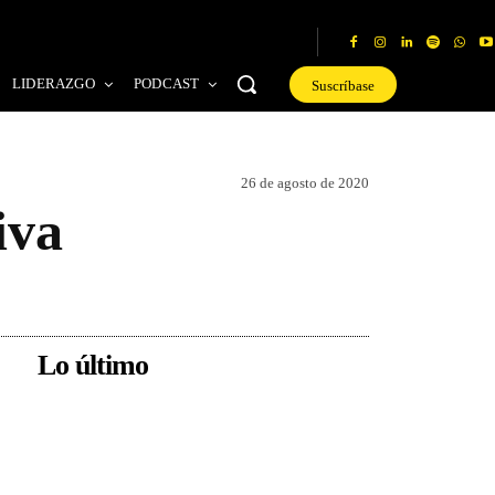
LIDERAZGO
PODCAST
Suscríbase
26 de agosto de 2020
iva
Lo último