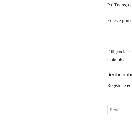
Pa’ Todos, co
En este prime
Diligencia es
Colombia.
Recibe noti
Regístrate en