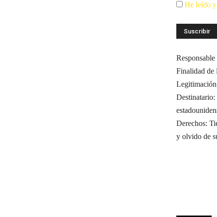
He leído y
Responsable 
Finalidad de
Legitimación
Destinatario
estadouniden
Derechos: Tie
y olvido de s