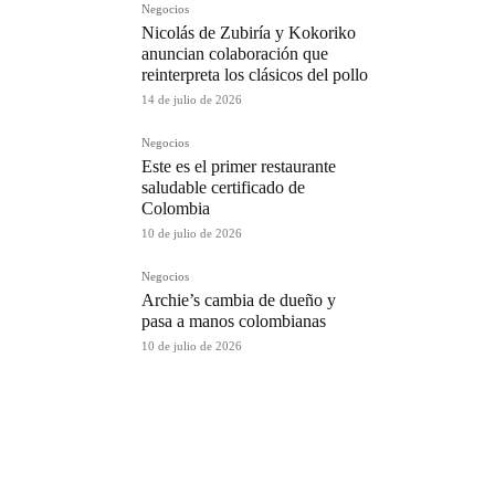
Negocios
Nicolás de Zubiría y Kokoriko
anuncian colaboración que
reinterpreta los clásicos del pollo
14 de julio de 2026
Negocios
Este es el primer restaurante
saludable certificado de
Colombia
10 de julio de 2026
Negocios
Archie’s cambia de dueño y
pasa a manos colombianas
10 de julio de 2026