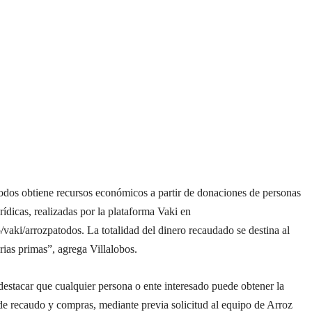
odos obtiene recursos económicos a partir de donaciones de personas
urídicas, realizadas por la plataforma Vaki en
aki/arrozpatodos. La totalidad del dinero recaudado se destina al
ias primas”, agrega Villalobos.
destacar que cualquier persona o ente interesado puede obtener la
e recaudo y compras, mediante previa solicitud al equipo de Arroz