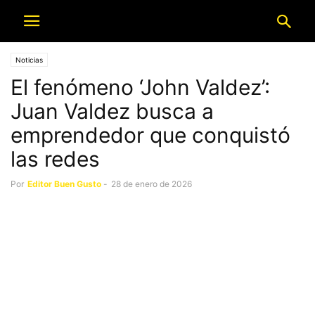
Noticias
El fenómeno ‘John Valdez’:
Juan Valdez busca a
emprendedor que conquistó
las redes
Por
Editor Buen Gusto
-
28 de enero de 2026