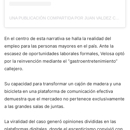
UNA PUBLICACIÓN COMPARTIDA POR JUAN VALDEZ CAFÉ (@JUANVALDEZCAFE)
En el centro de esta narrativa se halla la realidad del
empleo para las personas mayores en el país. Ante la
escasez de oportunidades laborales formales, Velosa optó
por la reinvención mediante el “gastroentretenimiento”
callejero.
Su capacidad para transformar un cajón de madera y una
bicicleta en una plataforma de comunicación efectiva
demuestra que el mercadeo no pertenece exclusivamente
a las grandes salas de juntas.
La viralidad del caso generó opiniones divididas en las
plataformas digitales, donde el escepticismo convivió con