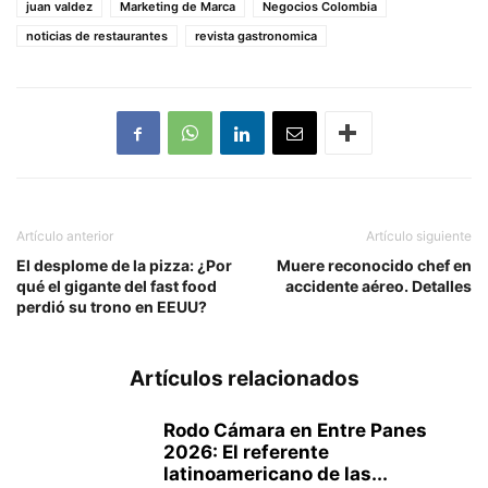
juan valdez
Marketing de Marca
Negocios Colombia
noticias de restaurantes
revista gastronomica
Artículo anterior
Artículo siguiente
El desplome de la pizza: ¿Por
Muere reconocido chef en
qué el gigante del fast food
accidente aéreo. Detalles
perdió su trono en EEUU?
Artículos relacionados
Rodo Cámara en Entre Panes
2026: El referente
latinoamericano de las...