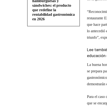
hamburguesas y
sándwiches: el producto
que redefine la
“Reconocimie
rentabilidad gastronómica
restaurante E
en 2026
que hace part
lo antecedió 
triunfo”, exp
Lee tambié
educación
La buena hor
se prepara pa
gastronómico
demostrarán e
Para el caso
que se encarg