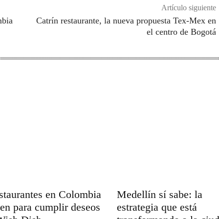
Artículo siguiente
mbia
Catrín restaurante, la nueva propuesta Tex-Mex en
el centro de Bogotá
staurantes en Colombia
Medellín sí sabe: la
en para cumplir deseos
estrategia que está