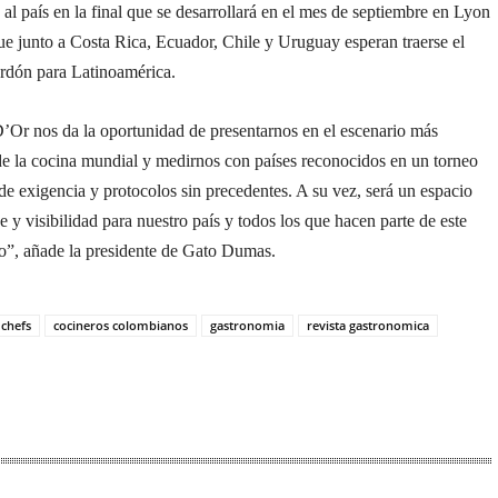
 al país en la final que se desarrollará en el mes de septiembre en Lyon
ue junto a Costa Rica, Ecuador, Chile y Uruguay esperan traerse el
ardón para Latinoamérica.
’Or nos da la oportunidad de presentarnos en el escenario más
de la cocina mundial y medirnos con países reconocidos en un torneo
de exigencia y protocolos sin precedentes. A su vez, será un espacio
e y visibilidad para nuestro país y todos los que hacen parte de este
po”, añade la presidente de Gato Dumas.
chefs
cocineros colombianos
gastronomia
revista gastronomica