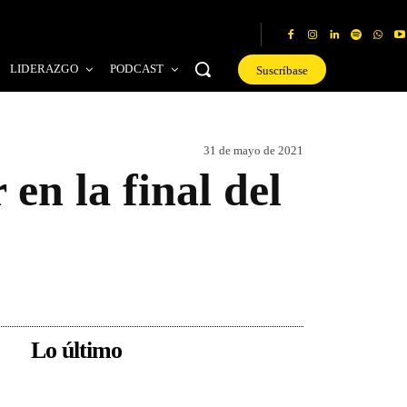
LIDERAZGO
PODCAST
Suscríbase
31 de mayo de 2021
en la final del
Lo último