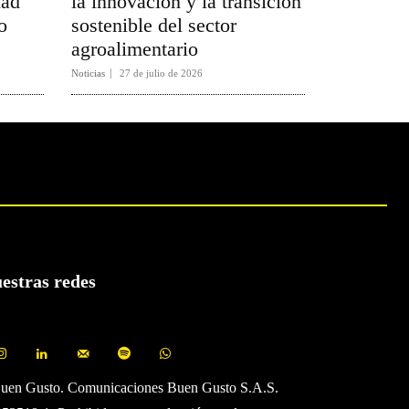
dad
la innovación y la transición
o
sostenible del sector
agroalimentario
Noticias
27 de julio de 2026
uestras redes
Buen Gusto. Comunicaciones Buen Gusto S.A.S.