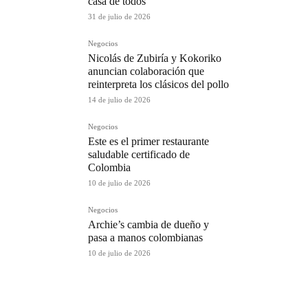
casa de todos
31 de julio de 2026
Negocios
Nicolás de Zubiría y Kokoriko
anuncian colaboración que
reinterpreta los clásicos del pollo
14 de julio de 2026
Negocios
Este es el primer restaurante
saludable certificado de
Colombia
10 de julio de 2026
Negocios
Archie’s cambia de dueño y
pasa a manos colombianas
10 de julio de 2026