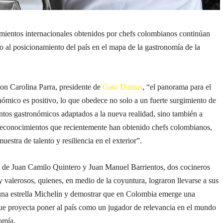
mientos internacionales obtenidos por chefs colombianos continúan
 al posicionamiento del país en el mapa de la gastronomía de la
on Carolina Parra, presidente de
Gato Dumas
, “el panorama para el
nómico es positivo, lo que obedece no solo a un fuerte surgimiento de
tos gastronómicos adaptados a la nueva realidad, sino también a
 reconocimientos que recientemente han obtenido chefs colombianos,
uestra de talento y resiliencia en el exterior”.
so de Juan Camilo Quintero y Juan Manuel Barrientos, dos cocineros
 valerosos, quienes, en medio de la coyuntura, lograron llevarse a sus
 una estrella Michelin y demostrar que en Colombia emerge una
ue proyecta poner al país como un jugador de relevancia en el mundo
omía.