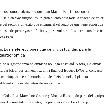
ntos como el alcanzado por Juan Manuel Barrientos con su
l Cielo en Washington, es un gran aliento para toda la cadena de valor
e del sector y un éxito que encarna el esfuerzo de una generación que
en este despertar gastronómico y que sembraron los derroteros de este
resa Parra.
n:
Las siete lecciones que deja la virtualidad para la
 gastronómica
a de la gastronomía colombiana no llega hasta ahí. Ahora, Colombia
ra participar por primera vez en la final del Bocuse D’Or, el concurso
 más importante del mundo, donde chefs de todo el planeta
l talento que existe detrás de sus cocinas.
 de Colombia, Marcelino Gómez y Mónica Ríos harán parte del equipo
ará de consolidar la estrategia y preparación de los chefs que