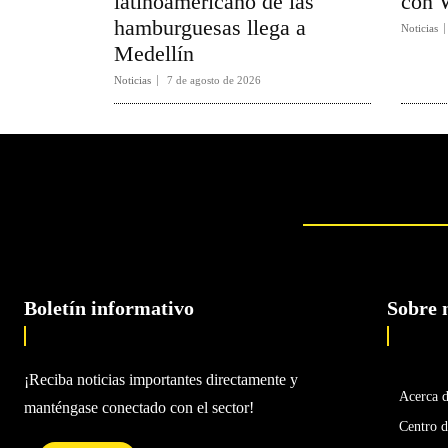
latinoamericano de las
con 
hamburguesas llega a
Noticias
Medellín
Noticias
7 de agosto de 2026
Boletín informativo
Sobre 
¡Reciba noticias importantes directamente y
Acerca 
manténgase conectado con el sector!
Centro d