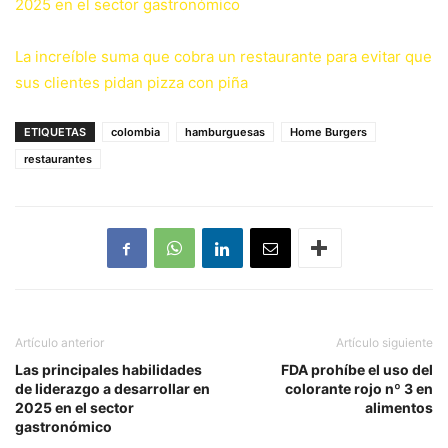
2025 en el sector gastronómico
La increíble suma que cobra un restaurante para evitar que
sus clientes pidan pizza con piña
ETIQUETAS
colombia
hamburguesas
Home Burgers
restaurantes
Artículo anterior
Artículo siguiente
Las principales habilidades
FDA prohíbe el uso del
de liderazgo a desarrollar en
colorante rojo nº 3 en
2025 en el sector
alimentos
gastronómico