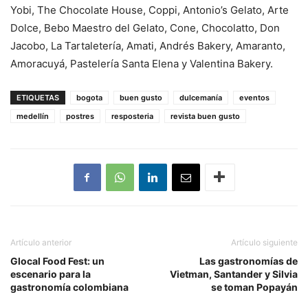
Yobi, The Chocolate House, Coppi, Antonio’s Gelato, Arte
Dolce, Bebo Maestro del Gelato, Cone, Chocolatto, Don
Jacobo, La Tartaletería, Amati, Andrés Bakery, Amaranto,
Amoracuyá, Pastelería Santa Elena y Valentina Bakery.
ETIQUETAS
bogota
buen gusto
dulcemanía
eventos
medellín
postres
resposteria
revista buen gusto
Artículo anterior
Artículo siguiente
Glocal Food Fest: un
Las gastronomías de
escenario para la
Vietman, Santander y Silvia
gastronomía colombiana
se toman Popayán