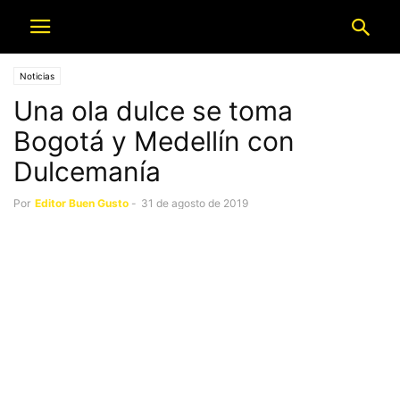
Noticias
Una ola dulce se toma
Bogotá y Medellín con
Dulcemanía
Por
Editor Buen Gusto
-
31 de agosto de 2019