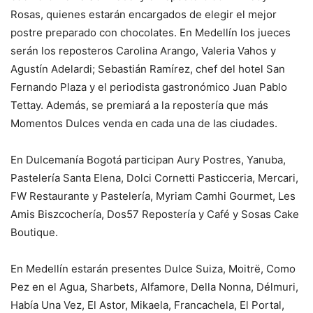
Rosas, quienes estarán encargados de elegir el mejor
postre preparado con chocolates. En Medellín los jueces
serán los reposteros Carolina Arango, Valeria Vahos y
Agustín Adelardi; Sebastián Ramírez, chef del hotel San
Fernando Plaza y el periodista gastronómico Juan Pablo
Tettay. Además, se premiará a la repostería que más
Momentos Dulces venda en cada una de las ciudades.
En Dulcemanía Bogotá participan Aury Postres, Yanuba,
Pastelería Santa Elena, Dolci Cornetti Pasticceria, Mercari,
FW Restaurante y Pastelería, Myriam Camhi Gourmet, Les
Amis Biszcochería, Dos57 Repostería y Café y Sosas Cake
Boutique.
En Medellín estarán presentes Dulce Suiza, Moitrë, Como
Pez en el Agua, Sharbets, Alfamore, Della Nonna, Délmuri,
Había Una Vez, El Astor, Mikaela, Francachela, El Portal,