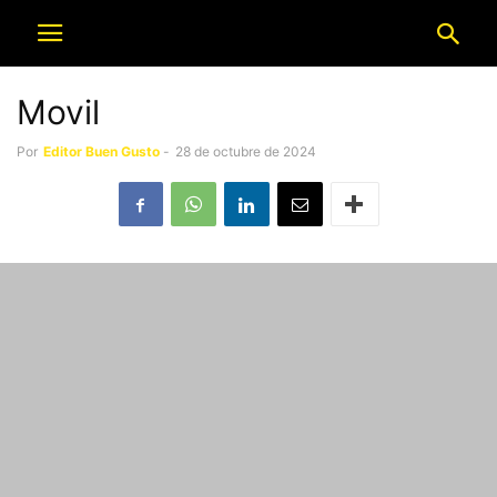
Movil
Por
Editor Buen Gusto
-
28 de octubre de 2024