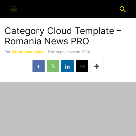
Category Cloud Template –
Romania News PRO
Por
Editor Buen Gusto
-
5 de septiembre de 2024