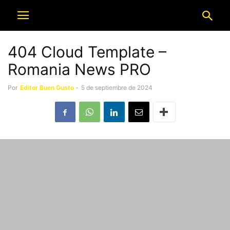
404 Cloud Template –
Romania News PRO
Por
Editor Buen Gusto
-
5 de septiembre de 2024