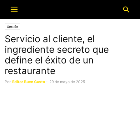
Gestión
Servicio al cliente, el
ingrediente secreto que
define el éxito de un
restaurante
Por
Editor Buen Gusto
-
29 de mayo de 2025