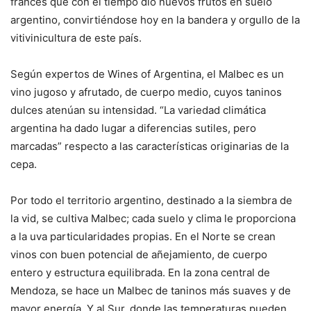
francés que con el tiempo dio nuevos frutos en suelo
argentino, convirtiéndose hoy en la bandera y orgullo de la
vitivinicultura de este país.
Según expertos de Wines of Argentina, el Malbec es un
vino jugoso y afrutado, de cuerpo medio, cuyos taninos
dulces atenúan su intensidad. “La variedad climática
argentina ha dado lugar a diferencias sutiles, pero
marcadas” respecto a las características originarias de la
cepa.
Por todo el territorio argentino, destinado a la siembra de
la vid, se cultiva Malbec; cada suelo y clima le proporciona
a la uva particularidades propias. En el Norte se crean
vinos con buen potencial de añejamiento, de cuerpo
entero y estructura equilibrada. En la zona central de
Mendoza, se hace un Malbec de taninos más suaves y de
mayor energía. Y al Sur, donde las temperaturas pueden