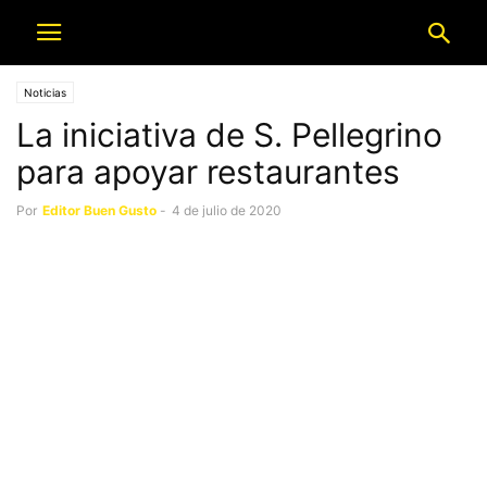
Noticias
La iniciativa de S. Pellegrino
para apoyar restaurantes
Por
Editor Buen Gusto
-
4 de julio de 2020