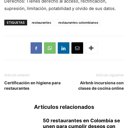
Derechos: Tienes derecho al acceso, rectificación,
supresión, limitación, potabilidad y olvido de sus datos.
ETIQUETAS
restaurantes
restaurantes colombianos
Artículo anterior
Artículo siguiente
Certificación en higiene para
Airbnb incursiona con
restaurantes
clases de cocina online
Artículos relacionados
50 restaurantes en Colombia se
unen para cumplir deseos con