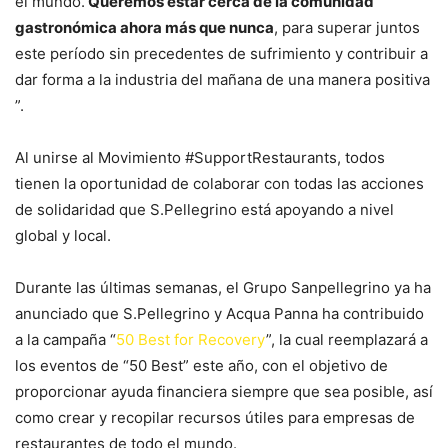
el mundo.
Queremos estar cerca de la comunidad
gastronómica ahora más que nunca
, para superar juntos
este período sin precedentes de sufrimiento y contribuir a
dar forma a la industria del mañana de una manera positiva
”.
Al unirse al Movimiento #SupportRestaurants, todos
tienen la oportunidad de colaborar con todas las acciones
de solidaridad que S.Pellegrino está apoyando a nivel
global y local.
Durante las últimas semanas, el Grupo Sanpellegrino ya ha
anunciado que S.Pellegrino y Acqua Panna ha contribuido
a la campaña “
50 Best for Recovery
”, la cual reemplazará a
los eventos de “50 Best” este año, con el objetivo de
proporcionar ayuda financiera siempre que sea posible, así
como crear y recopilar recursos útiles para empresas de
restaurantes de todo el mundo.