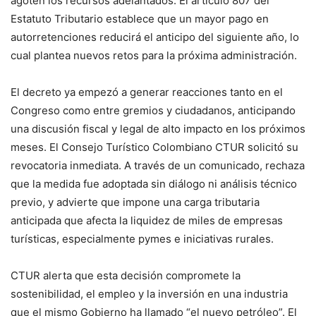
agoten los recursos adelantados. El artículo 807 del
Estatuto Tributario establece que un mayor pago en
autorretenciones reducirá el anticipo del siguiente año, lo
cual plantea nuevos retos para la próxima administración.
El decreto ya empezó a generar reacciones tanto en el
Congreso como entre gremios y ciudadanos, anticipando
una discusión fiscal y legal de alto impacto en los próximos
meses. El Consejo Turístico Colombiano CTUR solicitó su
revocatoria inmediata. A través de un comunicado, rechaza
que la medida fue adoptada sin diálogo ni análisis técnico
previo, y advierte que impone una carga tributaria
anticipada que afecta la liquidez de miles de empresas
turísticas, especialmente pymes e iniciativas rurales.
CTUR alerta que esta decisión compromete la
sostenibilidad, el empleo y la inversión en una industria
que el mismo Gobierno ha llamado “el nuevo petróleo”. El