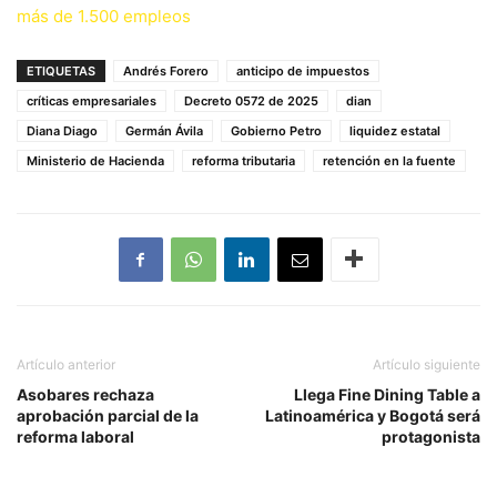
más de 1.500 empleos
ETIQUETAS
Andrés Forero
anticipo de impuestos
críticas empresariales
Decreto 0572 de 2025
dian
Diana Diago
Germán Ávila
Gobierno Petro
liquidez estatal
Ministerio de Hacienda
reforma tributaria
retención en la fuente
Artículo anterior
Artículo siguiente
Asobares rechaza
Llega Fine Dining Table a
aprobación parcial de la
Latinoamérica y Bogotá será
reforma laboral
protagonista