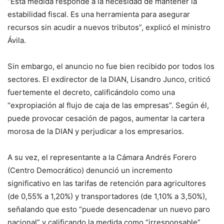
“Esta medida responde a la necesidad de mantener la
estabilidad fiscal. Es una herramienta para asegurar
recursos sin acudir a nuevos tributos”, explicó el ministro
Ávila.
Sin embargo, el anuncio no fue bien recibido por todos los
sectores. El exdirector de la DIAN, Lisandro Junco, criticó
fuertemente el decreto, calificándolo como una
“expropiación al flujo de caja de las empresas”. Según él,
puede provocar cesación de pagos, aumentar la cartera
morosa de la DIAN y perjudicar a los empresarios.
A su vez, el representante a la Cámara Andrés Forero
(Centro Democrático) denunció un incremento
significativo en las tarifas de retención para agricultores
(de 0,55% a 1,20%) y transportadores (de 1,10% a 3,50%),
señalando que esto “puede desencadenar un nuevo paro
nacional” y calificando la medida como “irresponsable”.