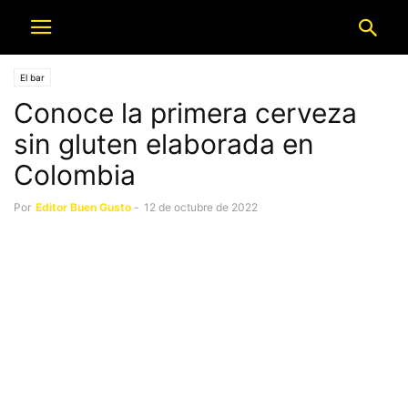
El bar
Conoce la primera cerveza
sin gluten elaborada en
Colombia
Por
Editor Buen Gusto
-
12 de octubre de 2022