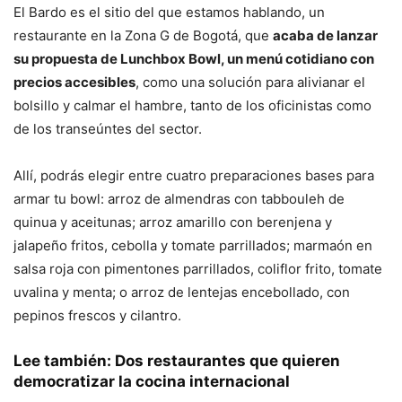
El Bardo es el sitio del que estamos hablando, un
restaurante en la Zona G de Bogotá, que
acaba de lanzar
su propuesta de Lunchbox Bowl, un menú cotidiano con
precios accesibles
, como una solución para alivianar el
bolsillo y calmar el hambre, tanto de los oficinistas como
de los transeúntes del sector.
Allí, podrás elegir entre cuatro preparaciones bases para
armar tu bowl: arroz de almendras con tabbouleh de
quinua y aceitunas; arroz amarillo con berenjena y
jalapeño fritos, cebolla y tomate parrillados; marmaón en
salsa roja con pimentones parrillados, coliflor frito, tomate
uvalina y menta; o arroz de lentejas encebollado, con
pepinos frescos y cilantro.
Lee también
:
Dos restaurantes que quieren
democratizar la cocina internacional