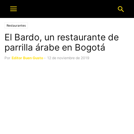
Restaurantes
El Bardo, un restaurante de
parrilla árabe en Bogotá
Por
Editor Buen Gusto
-
12 de noviembre de 2019