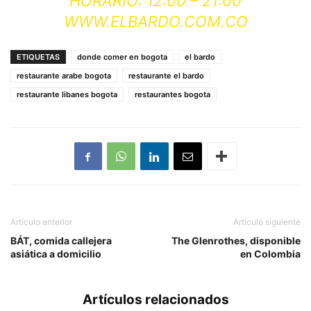
HORARIO: 12:00 – 21:00
WWW.ELBARDO.COM.CO
ETIQUETAS
donde comer en bogota
el bardo
restaurante arabe bogota
restaurante el bardo
restaurante libanes bogota
restaurantes bogota
Artículo anterior
Artículo siguiente
BÁT, comida callejera
The Glenrothes, disponible
asiática a domicilio
en Colombia
Artículos relacionados