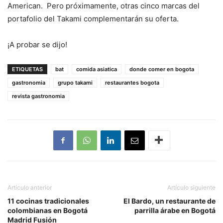
American. Pero próximamente, otras cinco marcas del
portafolio del Takami complementarán su oferta.
¡A probar se dijo!
ETIQUETAS
bat
comida asiatica
donde comer en bogota
gastronomia
grupo takami
restaurantes bogota
revista gastronomia
Artículo anterior
Artículo siguiente
11 cocinas tradicionales
El Bardo, un restaurante de
colombianas en Bogotá
parrilla árabe en Bogotá
Madrid Fusión