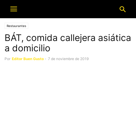
Restaurantes
BÁT, comida callejera asiática
a domicilio
Por
Editor Buen Gusto
-
7 de noviembre de 2019