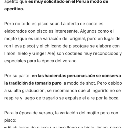
apetito que
es muy solicitado en el Perú a modo de
aperitivo.
Pero no todo es pisco sour. La oferta de cocteles
elaborados con pisco es interesante. Algunos como el
mojito (que es una variación del original, pero en lugar de
ron lleva pisco) y el chilcano de pisco(que se elabora con
limón, hielo y Ginger Ale) son cocteles muy reconocidos y
especiales para la época del verano.
Por su parte,
en las haciendas peruanas aún se conserva
la tradición de tomarlo puro
, a modo de shot. Pero debido
a su alta graduación, se recomienda que al ingerirlo no se
respire y luego de tragarlo se expulse el aire por la boca.
Para la época de verano, la variación del mojito pero con
pisco:
– El chilcano de pisco: un vaso lleno de hielo, limón, pisco,