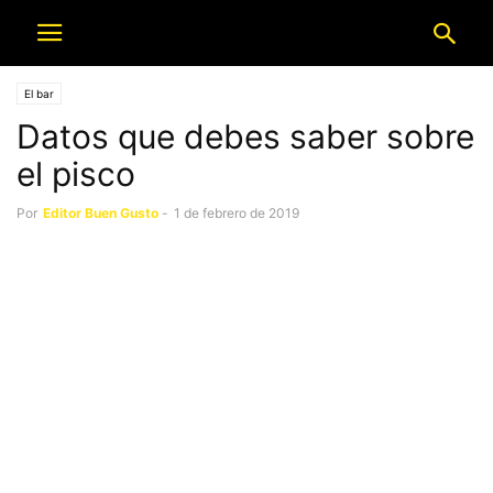
El bar
Datos que debes saber sobre
el pisco
Por
Editor Buen Gusto
-
1 de febrero de 2019