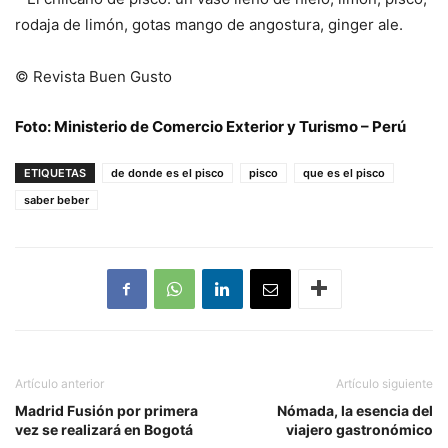
rodaja de limón, gotas mango de angostura, ginger ale.
© Revista Buen Gusto
Foto: Ministerio de Comercio Exterior y Turismo – Perú
ETIQUETAS
de donde es el pisco
pisco
que es el pisco
saber beber
Artículo anterior
Artículo siguiente
Madrid Fusión por primera
Nómada, la esencia del
vez se realizará en Bogotá
viajero gastronómico