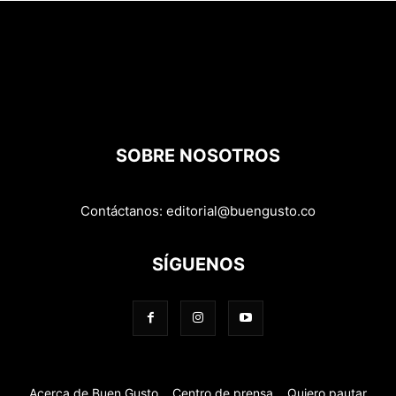
SOBRE NOSOTROS
Contáctanos:
editorial@buengusto.co
SÍGUENOS
Acerca de Buen Gusto
Centro de prensa
Quiero pautar