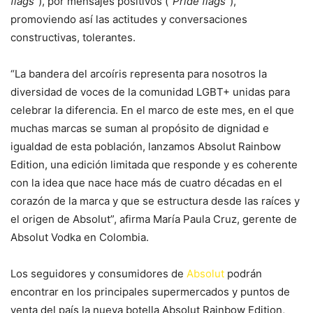
flags
”), por mensajes positivos (“
Pride flags
”),
promoviendo así las actitudes y conversaciones
constructivas, tolerantes.
“La bandera del arcoíris representa para nosotros la
diversidad de voces de la comunidad LGBT+ unidas para
celebrar la diferencia. En el marco de este mes, en el que
muchas marcas se suman al propósito de dignidad e
igualdad de esta población, lanzamos Absolut Rainbow
Edition, una edición limitada que responde y es coherente
con la idea que nace hace más de cuatro décadas en el
corazón de la marca y que se estructura desde las raíces y
el origen de Absolut”, afirma María Paula Cruz, gerente de
Absolut Vodka en Colombia.
Los seguidores y consumidores de
Absolut
podrán
encontrar en los principales supermercados y puntos de
venta del país la nueva botella Absolut Rainbow Edition,