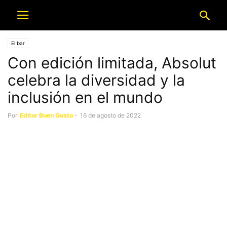
El bar
Con edición limitada, Absolut
celebra la diversidad y la
inclusión en el mundo
Por
Editor Buen Gusto
-
16 de agosto de 2022