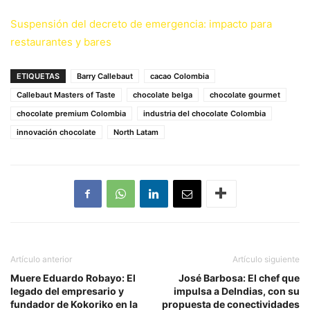
Suspensión del decreto de emergencia: impacto para
restaurantes y bares
ETIQUETAS
Barry Callebaut
cacao Colombia
Callebaut Masters of Taste
chocolate belga
chocolate gourmet
chocolate premium Colombia
industria del chocolate Colombia
innovación chocolate
North Latam
Artículo anterior
Artículo siguiente
Muere Eduardo Robayo: El
José Barbosa: El chef que
legado del empresario y
impulsa a DeIndias, con su
fundador de Kokoriko en la
propuesta de conectividades