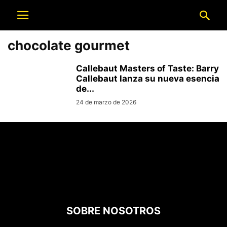
chocolate gourmet
Callebaut Masters of Taste: Barry
Callebaut lanza su nueva esencia
de...
24 de marzo de 2026
SOBRE NOSOTROS