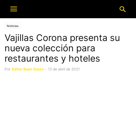
Noticias
Vajillas Corona presenta su
nueva colección para
restaurantes y hoteles
Por
Editor Buen Gusto
-
12 de abril de 2021