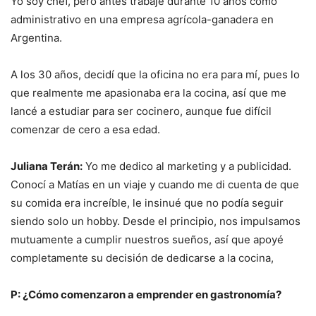
Yo soy chef, pero antes trabajé durante 10 años como
administrativo en una empresa agrícola-ganadera en
Argentina.
A los 30 años, decidí que la oficina no era para mí, pues lo
que realmente me apasionaba era la cocina, así que me
lancé a estudiar para ser cocinero, aunque fue difícil
comenzar de cero a esa edad.
Juliana Terán:
Yo me dedico al marketing y a publicidad.
Conocí a Matías en un viaje y cuando me di cuenta de que
su comida era increíble, le insinué que no podía seguir
siendo solo un hobby. Desde el principio, nos impulsamos
mutuamente a cumplir nuestros sueños, así que apoyé
completamente su decisión de dedicarse a la cocina,
P: ¿Cómo comenzaron a emprender en gastronomía?