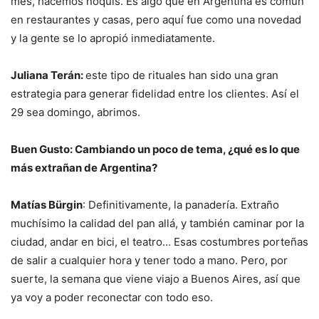
mes, hacemos ñoquis. Es algo que en Argentina es común
en restaurantes y casas, pero aquí fue como una novedad
y la gente se lo apropió inmediatamente.
Juliana Terán:
este tipo de rituales han sido una gran
estrategia para generar fidelidad entre los clientes. Así el
29 sea domingo, abrimos.
Buen Gusto: Cambiando un poco de tema, ¿qué es lo que
más extrañan de Argentina?
Matías Bürgin
: Definitivamente, la panadería. Extraño
muchísimo la calidad del pan allá, y también caminar por la
ciudad, andar en bici, el teatro… Esas costumbres porteñas
de salir a cualquier hora y tener todo a mano. Pero, por
suerte, la semana que viene viajo a Buenos Aires, así que
ya voy a poder reconectar con todo eso.