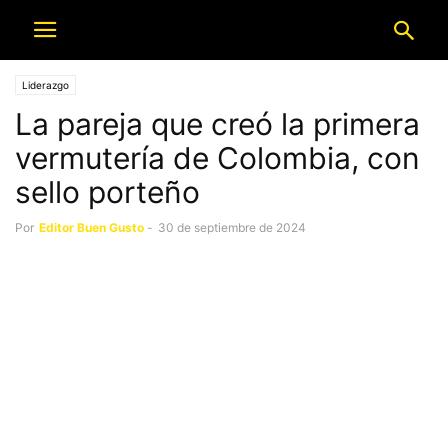
Liderazgo
La pareja que creó la primera
vermutería de Colombia, con
sello porteño
Por
Editor Buen Gusto
-
30 de septiembre de 2024