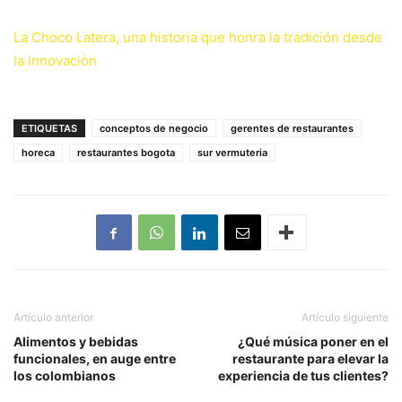
La Choco Latera, una historia que honra la tradición desde
la innovación
ETIQUETAS
conceptos de negocio
gerentes de restaurantes
horeca
restaurantes bogota
sur vermuteria
Artículo anterior
Artículo siguiente
Alimentos y bebidas
¿Qué música poner en el
funcionales, en auge entre
restaurante para elevar la
los colombianos
experiencia de tus clientes?