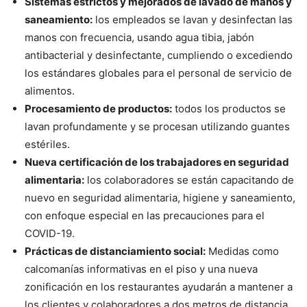
Sistemas estrictos y mejorados de lavado de manos y
saneamiento:
los empleados se lavan y desinfectan las
manos con frecuencia, usando agua tibia, jabón
antibacterial y desinfectante, cumpliendo o excediendo
los estándares globales para el personal de servicio de
alimentos.
Procesamiento de productos:
todos los productos se
lavan profundamente y se procesan utilizando guantes
estériles.
Nueva certificación de los trabajadores en seguridad
alimentaria:
los colaboradores se están capacitando de
nuevo en seguridad alimentaria, higiene y saneamiento,
con enfoque especial en las precauciones para el
COVID-19.
Prácticas de distanciamiento social:
Medidas como
calcomanías informativas en el piso y una nueva
zonificación en los restaurantes ayudarán a mantener a
los clientes y colaboradores a dos metros de distancia