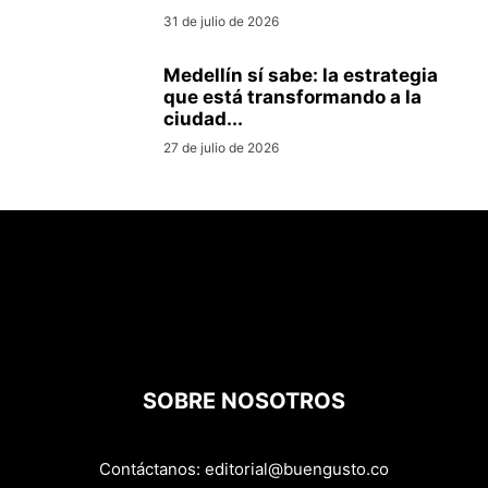
31 de julio de 2026
Medellín sí sabe: la estrategia
que está transformando a la
ciudad...
27 de julio de 2026
SOBRE NOSOTROS
Contáctanos:
editorial@buengusto.co