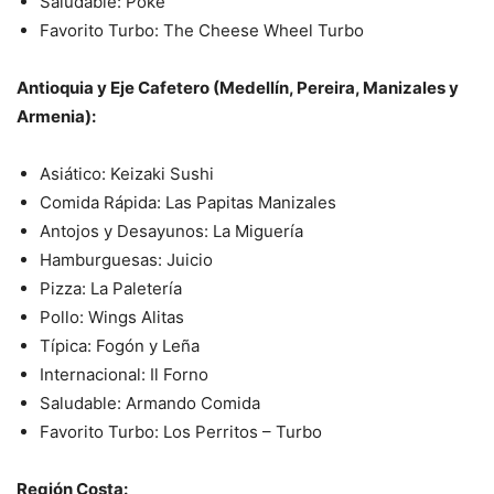
Saludable: Poke
Favorito Turbo: The Cheese Wheel Turbo
Antioquia y Eje Cafetero (Medellín, Pereira, Manizales y
Armenia):
Asiático: Keizaki Sushi
Comida Rápida: Las Papitas Manizales
Antojos y Desayunos: La Miguería
Hamburguesas: Juicio
Pizza: La Paletería
Pollo: Wings Alitas
Típica: Fogón y Leña
Internacional: Il Forno
Saludable: Armando Comida
Favorito Turbo: Los Perritos – Turbo
Región Costa: