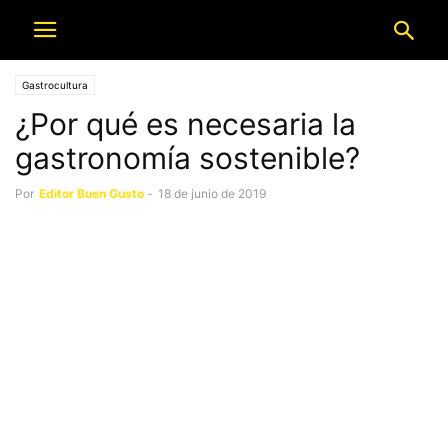
Gastrocultura
¿Por qué es necesaria la
gastronomía sostenible?
Por
Editor Buen Gusto
-
18 de junio de 2019