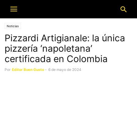
Noticias
Pizzardi Artigianale: la única
pizzería ‘napoletana’
certificada en Colombia
Por
Editor Buen Gusto
-
6 de mayo de 2024