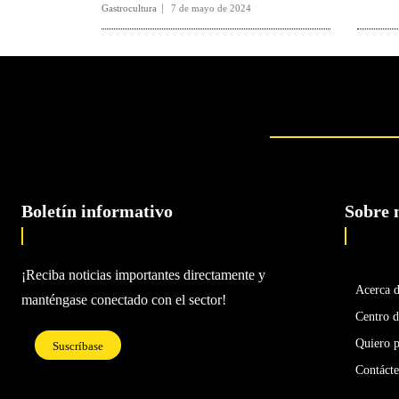
Gastrocultura
7 de mayo de 2024
Boletín informativo
Sobre 
¡Reciba noticias importantes directamente y
Acerca 
manténgase conectado con el sector!
Centro d
Quiero p
Suscríbase
Contáct