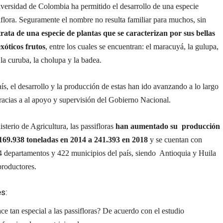
versidad de Colombia ha permitido el desarrollo de una especie
flora. Seguramente el nombre no resulta familiar para muchos, sin
trata de una especie de plantas que se caracterizan por sus bellas
exóticos frutos
, entre los cuales se encuentran: el maracuyá, la gulupa,
 la curuba, la cholupa y la badea.
ís, el desarrollo y la producción de estas han ido avanzando a lo largo
racias a al apoyo y supervisión del Gobierno Nacional.
sterio de Agricultura, las passifloras
han aumentado su producción
169.938 toneladas en 2014 a 241.393 en 2018
y se cuentan con
24 departamentos y 422 municipios del país, siendo Antioquia y Huila
productores.
s:
ce tan especial a las passifloras? De acuerdo con el estudio