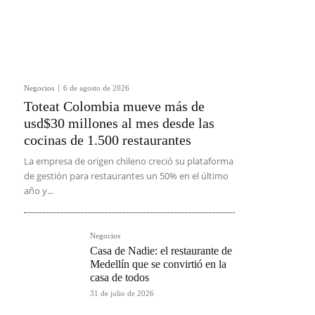
Negocios
6 de agosto de 2026
Toteat Colombia mueve más de
usd$30 millones al mes desde las
cocinas de 1.500 restaurantes
La empresa de origen chileno creció su plataforma
de gestión para restaurantes un 50% en el último
año y...
Negocios
Casa de Nadie: el restaurante de
Medellín que se convirtió en la
casa de todos
31 de julio de 2026