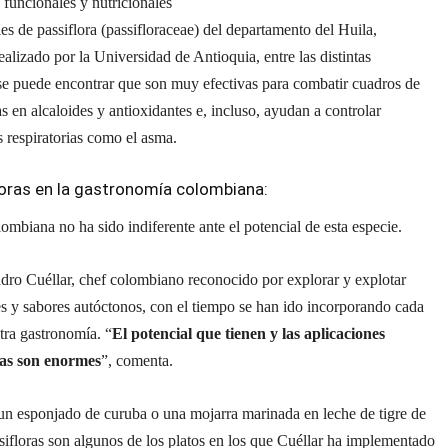
funcionales y nutricionales
ies de passiflora (passifloraceae) del departamento del Huila,
alizado por la Universidad de Antioquia, entre las distintas
se puede encontrar que son muy efectivas para combatir cuadros de
as en alcaloides y antioxidantes e, incluso, ayudan a controlar
 respiratorias como el asma.
loras en la gastronomía colombiana:
ombiana no ha sido indiferente ante el potencial de esta especie.
dro Cuéllar, chef colombiano reconocido por explorar y explotar
es y sabores autóctonos, con el tiempo se han ido incorporando cada
tra gastronomía. “
El potencial que tienen y las aplicaciones
as son enormes
”, comenta.
un esponjado de curuba o una mojarra marinada en leche de tigre de
ifloras son algunos de los platos en los que Cuéllar ha implementado