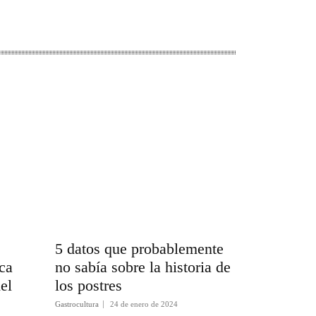
5 datos que probablemente
ca
no sabía sobre la historia de
el
los postres
Gastrocultura
24 de enero de 2024