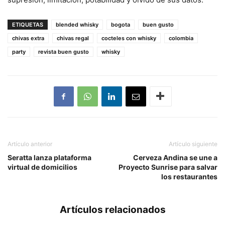
ETIQUETAS
blended whisky
bogota
buen gusto
chivas extra
chivas regal
cocteles con whisky
colombia
party
revista buen gusto
whisky
Artículo anterior
Artículo siguiente
Seratta lanza plataforma
Cerveza Andina se une a
virtual de domicilios
Proyecto Sunrise para salvar
los restaurantes
Artículos relacionados