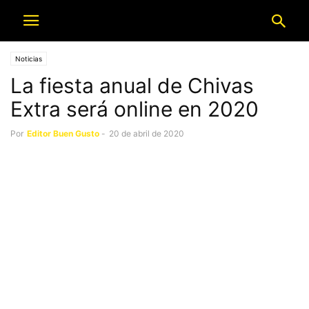
Noticias
La fiesta anual de Chivas
Extra será online en 2020
Por
Editor Buen Gusto
-
20 de abril de 2020