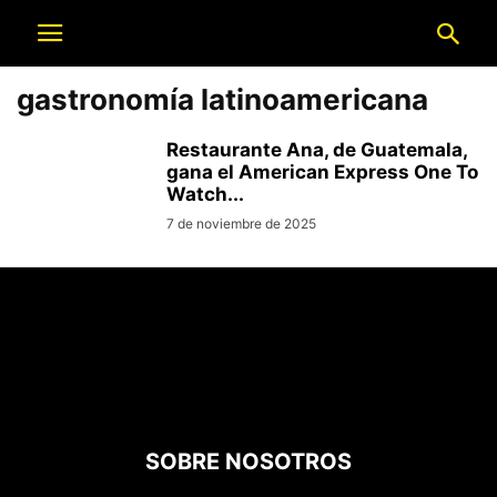
gastronomía latinoamericana
Restaurante Ana, de Guatemala,
gana el American Express One To
Watch...
7 de noviembre de 2025
SOBRE NOSOTROS