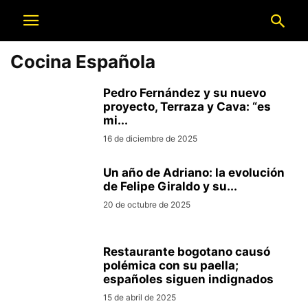
Cocina Española
Pedro Fernández y su nuevo
proyecto, Terraza y Cava: “es
mi...
16 de diciembre de 2025
Un año de Adriano: la evolución
de Felipe Giraldo y su...
20 de octubre de 2025
Restaurante bogotano causó
polémica con su paella;
españoles siguen indignados
15 de abril de 2025