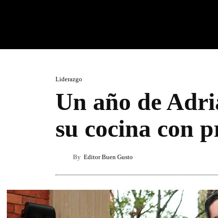
Liderazgo
Un año de Adria
su cocina con p
By
Editor Buen Gusto