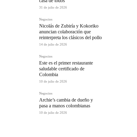
casa de todos
31 de julio de 2026
Negocios
Nicolás de Zubiría y Kokoriko
anuncian colaboración que
reinterpreta los clásicos del pollo
14 de julio de 2026
Negocios
Este es el primer restaurante
saludable certificado de
Colombia
10 de julio de 2026
Negocios
Archie’s cambia de dueño y
pasa a manos colombianas
10 de julio de 2026