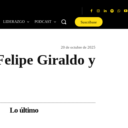
LIDERAZGO
PODCAST
Suscríbase
20 de octubre de 2025
Felipe Giraldo y
Lo último