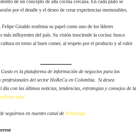
 dentro de un concepto de alta cocina cercana. En cada plato se
sesión por el detalle y el deseo de crear experiencias memorables.
 Felipe Giraldo reafirma su papel como uno de los líderes
 más influyentes del país. Su visión trasciende la cocina: busca
 cultura en torno al buen comer, al respeto por el producto y al valor
 Gusto es la plataforma de información de negocios para los
y profesionales del sector HoReCa en Colombia. Si desea
 día con las últimas noticias, tendencias, estrategias y consejos de la
scríbase aquí
e seguirnos en nuestro canal de
Whatsapp
terese