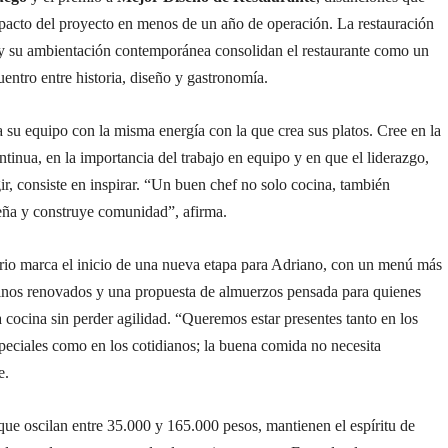
mpacto del proyecto en menos de un año de operación. La restauración
 y su ambientación contemporánea consolidan el restaurante como un
entro entre historia, diseño y gastronomía.
a su equipo con la misma energía con la que crea sus platos. Cree en la
tinua, en la importancia del trabajo en equipo y en que el liderazgo,
ir, consiste en inspirar. “Un buen chef no solo cocina, también
eña y construye comunidad”, afirma.
ario marca el inicio de una nueva etapa para Adriano, con un menú más
vinos renovados y una propuesta de almuerzos pensada para quienes
cocina sin perder agilidad. “Queremos estar presentes tanto en los
eciales como en los cotidianos; la buena comida no necesita
e.
que oscilan entre 35.000 y 165.000 pesos, mantienen el espíritu de