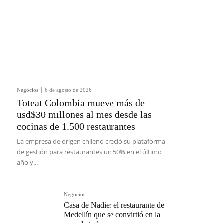
Negocios
6 de agosto de 2026
Toteat Colombia mueve más de
usd$30 millones al mes desde las
cocinas de 1.500 restaurantes
La empresa de origen chileno creció su plataforma
de gestión para restaurantes un 50% en el último
año y...
Negocios
Casa de Nadie: el restaurante de
Medellín que se convirtió en la