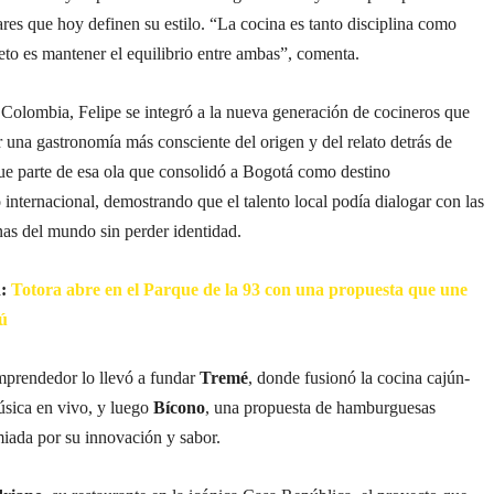
ares que hoy definen su estilo. “La cocina es tanto disciplina como
eto es mantener el equilibrio entre ambas”, comenta.
 Colombia, Felipe se integró a la nueva generación de cocineros que
 una gastronomía más consciente del origen y del relato detrás de
ue parte de esa ola que consolidó a Bogotá como destino
internacional, demostrando que el talento local podía dialogar con las
as del mundo sin perder identidad.
n:
Totora abre en el Parque de la 93 con una propuesta que une
ú
emprendedor lo llevó a fundar
Tremé
, donde fusionó la cocina cajún-
úsica en vivo, y luego
Bícono
, una propuesta de hamburguesas
iada por su innovación y sabor.