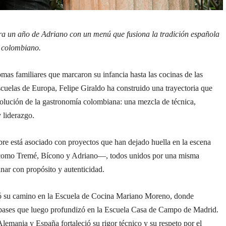
bra un año de Adriano con un menú que fusiona la tradición española
o colombiano.
mas familiares que marcaron su infancia hasta las cocinas de las
scuelas de Europa, Felipe Giraldo ha construido una trayectoria que
volución de la gastronomía colombiana: una mezcla de técnica,
y liderazgo.
re está asociado con proyectos que han dejado huella en la escena
omo Tremé, Bícono y Adriano—, todos unidos por una misma
cinar con propósito y autenticidad.
ió su camino en la Escuela de Cocina Mariano Moreno, donde
 bases que luego profundizó en la Escuela Casa de Campo de Madrid.
lemania y España fortaleció su rigor técnico y su respeto por el