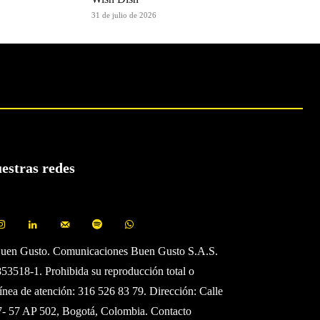
31 de julio de 2026
uestras redes
Buen Gusto. Comunicaciones Buen Gusto S.A.S.
3518-1. Prohibida su reproducción total o
Línea de atención: 316 526 83 79. Dirección: Calle
7- 57 AP 502, Bogotá, Colombia. Contacto