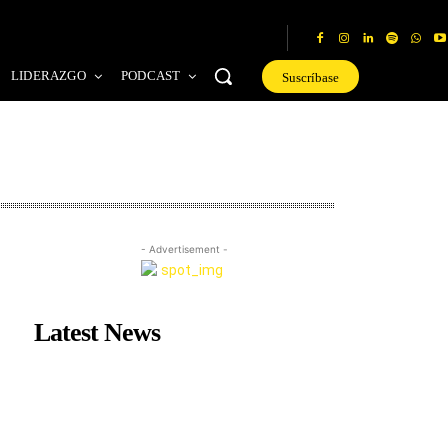
LIDERAZGO
PODCAST
Suscríbase
- Advertisement -
Latest News