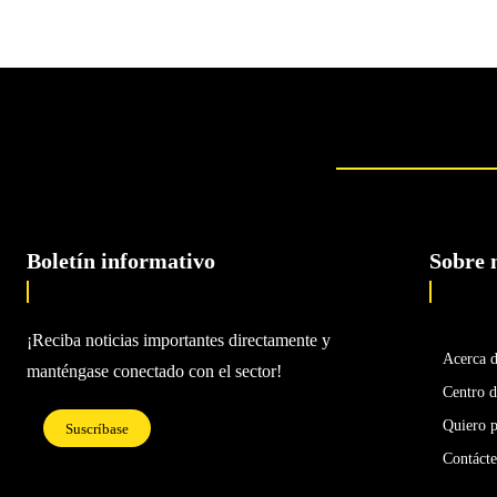
Boletín informativo
Sobre 
¡Reciba noticias importantes directamente y
Acerca 
manténgase conectado con el sector!
Centro d
Quiero p
Suscríbase
Contáct