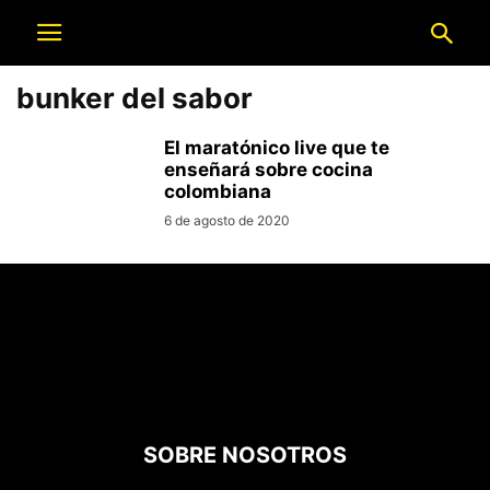
bunker del sabor
El maratónico live que te
enseñará sobre cocina
colombiana
6 de agosto de 2020
SOBRE NOSOTROS