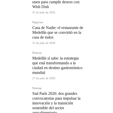
unen para cumplir deseos con
Wish Dish
31 de julio de 2026
Negocios
Casa de Nadie: el restaurante de
Medellín que se convirtió en la
casa de todos
31 de julio de 2026
Noticias
Medellín sí sabe: la estrategia
que está transformando a la
ciudad en destino gastronómico
mundial
27 de julio de 2026
Noticias
Sial París 2026: dos grandes
convocatorias para impulsar la
innovación y la transición
sostenible del sector
agroalimentario