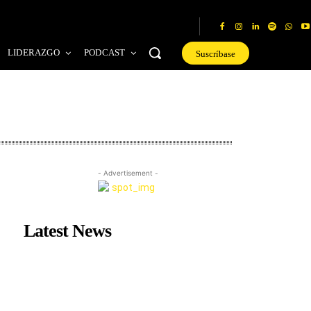
LIDERAZGO
PODCAST
Suscríbase
- Advertisement -
Latest News