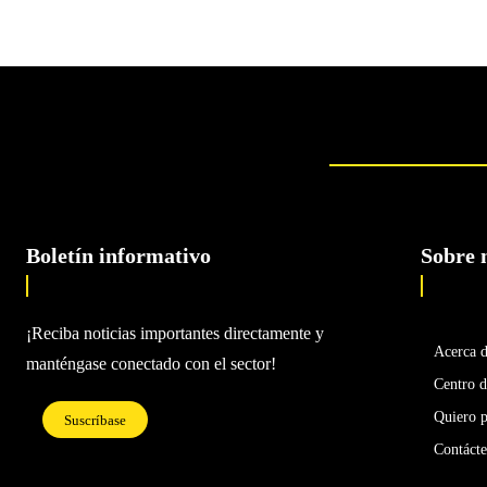
Boletín informativo
Sobre 
¡Reciba noticias importantes directamente y
Acerca 
manténgase conectado con el sector!
Centro d
Quiero p
Suscríbase
Contáct