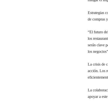
Estrategias c
de compras y 
“El futuro de
los restauran
serán clave p
los negocios”
La crisis de 
acción. Los r
eficientement
La colaboraci
apoyar a este