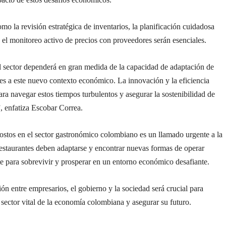
omo la revisión estratégica de inventarios, la planificación cuidadosa
el monitoreo activo de precios con proveedores serán esenciales.
l sector dependerá en gran medida de la capacidad de adaptación de
tes a este nuevo contexto económico. La innovación y la eficiencia
ara navegar estos tiempos turbulentos y asegurar la sostenibilidad de
, enfatiza Escobar Correa.
costos en el sector gastronómico colombiano es un llamado urgente a la
estaurantes deben adaptarse y encontrar nuevas formas de operar
e para sobrevivir y prosperar en un entorno económico desafiante.
ón entre empresarios, el gobierno y la sociedad será crucial para
 sector vital de la economía colombiana y asegurar su futuro.