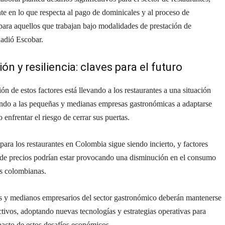
te en lo que respecta al pago de dominicales y al proceso de
para aquellos que trabajan bajo modalidades de prestación de
ñadió Escobar.
ón y resiliencia: claves para el futuro
n de estos factores está llevando a los restaurantes a una situación
gando a las pequeñas y medianas empresas gastronómicas a adaptarse
 enfrentar el riesgo de cerrar sus puertas.
ara los restaurantes en Colombia sigue siendo incierto, y factores
 de precios podrían estar provocando una disminución en el consumo
as colombianas.
 y medianos empresarios del sector gastronómico deberán mantenerse
ctivos, adoptando nuevas tecnologías y estrategias operativas para
pacto de estos desafíos económicos.