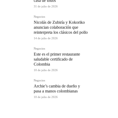
casa de todos
31 de julio de 2026
Negocios
Nicolás de Zubiría y Kokoriko
anuncian colaboración que
reinterpreta los clásicos del pollo
14 de julio de 2026
Negocios
Este es el primer restaurante
saludable certificado de
Colombia
10 de julio de 2026
Negocios
Archie’s cambia de dueño y
pasa a manos colombianas
10 de julio de 2026