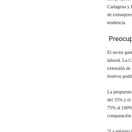
Cartagena y 
de extranjero
tendencia.
Preocupa
El sector gas
laboral. La 
extensión de 
festivos podr
La propuesta
del 35% y el
75% al 100% 
comparación c
“La reforma l