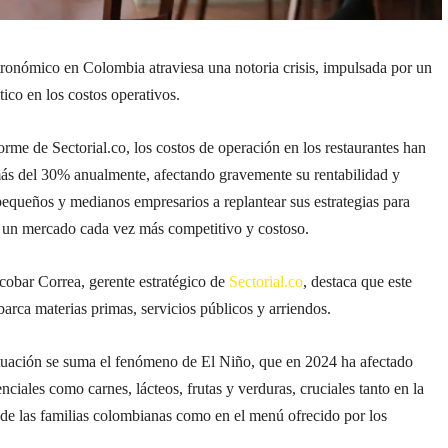
tronómico en Colombia atraviesa una notoria crisis, impulsada por un
ico en los costos operativos.
rme de Sectorial.co, los costos de operación en los restaurantes han
s del 30% anualmente, afectando gravemente su rentabilidad y
equeños y medianos empresarios a replantear sus estrategias para
n un mercado cada vez más competitivo y costoso.
cobar Correa, gerente estratégico de
Sectorial.co
, destaca que este
arca materias primas, servicios públicos y arriendos.
situación se suma el fenómeno de El Niño, que en 2024 ha afectado
nciales como carnes, lácteos, frutas y verduras, cruciales tanto en la
de las familias colombianas como en el menú ofrecido por los