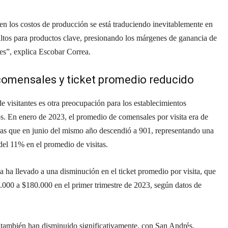
n los costos de producción se está traduciendo inevitablemente en
ltos para productos clave, presionando los márgenes de ganancia de
tes”, explica Escobar Correa.
omensales y ticket promedio reducido
e visitantes es otra preocupación para los establecimientos
s. En enero de 2023, el promedio de comensales por visita era de
ras que en junio del mismo año descendió a 901, representando una
el 11% en el promedio de visitas.
a ha llevado a una disminución en el ticket promedio por visita, que
.000 a $180.000 en el primer trimestre de 2023, según datos de
 también han disminuido significativamente, con San Andrés,